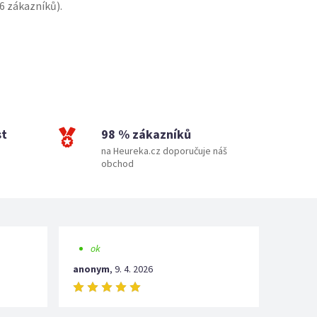
6
zákazníků).
st
98 % zákazníků
na Heureka.cz doporučuje náš
obchod
ok
anonym
,
9. 4. 2026