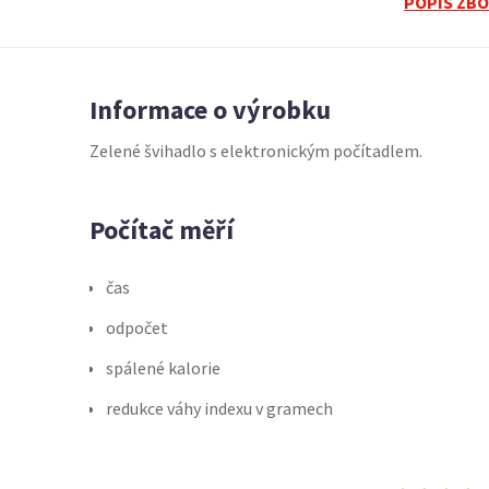
POPIS ZBO
Informace o výrobku
Zelené švihadlo s elektronickým počítadlem.
Počítač měří
čas
odpočet
spálené kalorie
redukce váhy indexu v gramech