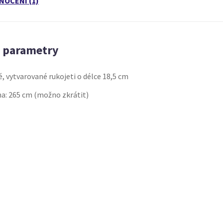
NOCENÍ (1)
é parametry
, vytvarované rukojeti o délce 18,5 cm
na: 265 cm (možno zkrátit)