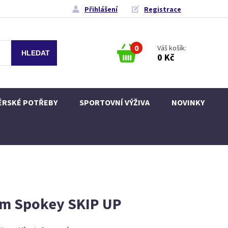
Přihlášení
Registrace
0
Váš košík:
0 Kč
ÉRSKÉ POTŘEBY
SPORTOVNÍ VÝŽIVA
NOVINKY
em Spokey SKIP UP