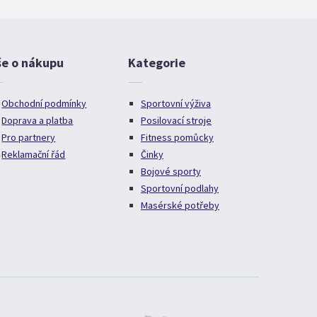
še o nákupu
Kategorie
Obchodní podmínky
Sportovní výživa
Doprava a platba
Posilovací stroje
Pro partnery
Fitness pomůcky
Reklamační řád
Činky
Bojové sporty
Sportovní podlahy
Masérské potřeby