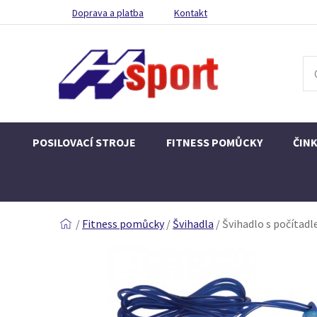
Doprava a platba
Kontakt
POSILOVACÍ STROJE
FITNESS POMŮCKY
ČIN
/
Fitness pomůcky
/
Švihadla
/
Švihadlo s počítad