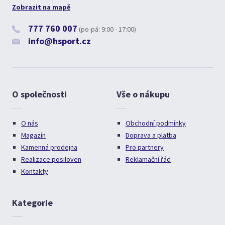
Zobrazit na mapě
777 760 007
(po-pá: 9:00 - 17:00)
info@hsport.cz
O společnosti
Vše o nákupu
O nás
Obchodní podmínky
Magazín
Doprava a platba
Kamenná prodejna
Pro partnery
Realizace posiloven
Reklamační řád
Kontakty
Kategorie