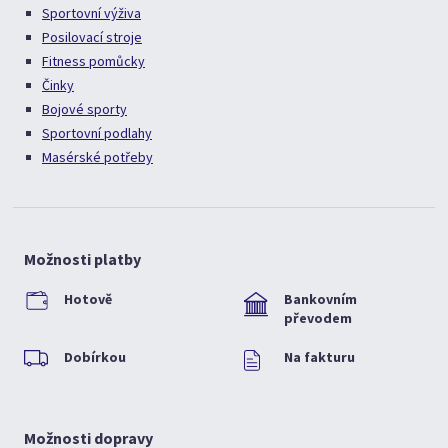
Sportovní výživa
Posilovací stroje
Fitness pomůcky
Činky
Bojové sporty
Sportovní podlahy
Masérské potřeby
Možnosti platby
Hotově
Bankovním
převodem
Dobírkou
Na fakturu
Možnosti dopravy