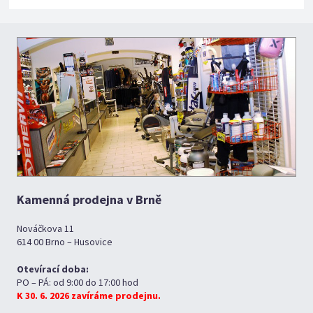
Kamenná prodejna v Brně
Nováčkova 11
614 00 Brno – Husovice
Otevírací doba:
PO – PÁ: od 9:00 do 17:00 hod
K 30. 6. 2026 zavíráme prodejnu.