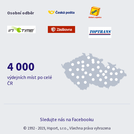
Osobní odběr
4 000
výdejních míst po celé
ČR
Sledujte nás na Facebooku
© 1992 - 2019, Hsport, s.r.o., Všechna práva vyhrazena