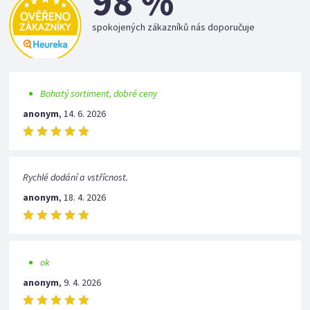
98 %
spokojených zákazníků nás doporučuje
Bohatý sortiment, dobré ceny
anonym
,
14. 6. 2026
Rychlé dodání a vstřícnost.
anonym
,
18. 4. 2026
ok
anonym
,
9. 4. 2026