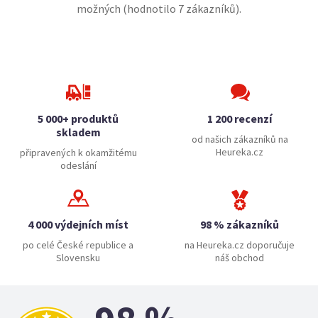
možných (hodnotilo
7
zákazníků).
5 000+ produktů
1 200 recenzí
skladem
od našich zákazníků na
Heureka.cz
připravených k okamžitému
odeslání
4 000 výdejních míst
98 % zákazníků
po celé České republice a
na Heureka.cz doporučuje
Slovensku
náš obchod