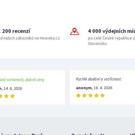
1 200 recenzí
4 000 výdejních mí
d našich zákazníků na Heureka.cz
po celé České republice a
Slovensku
Rychlé dodání a vstřícnost.
atý sortiment, dobré ceny
anonym
,
18. 4. 2026
m
,
14. 6. 2026