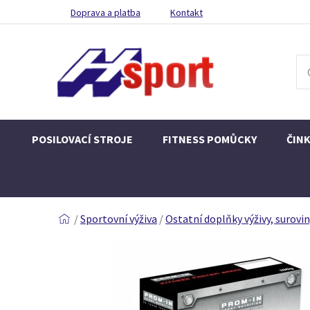
Doprava a platba
Kontakt
POSILOVACÍ STROJE
FITNESS POMŮCKY
ČIN
/
Sportovní výživa
/
Ostatní doplňky výživy, surovi