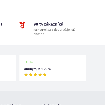
st
98 % zákazníků
na Heureka.cz doporučuje náš
obchod
ok
anonym
,
9. 4. 2026