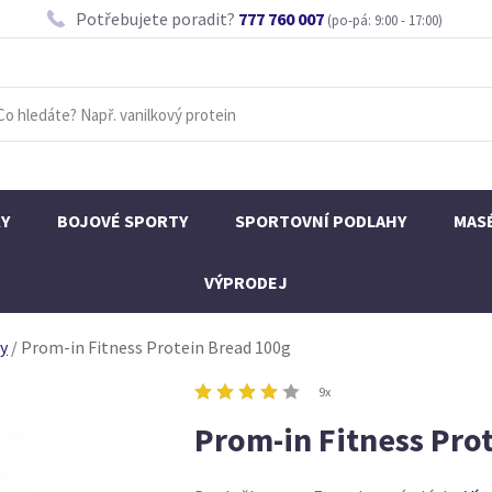
Potřebujete poradit?
777 760 007
(po-pá: 9:00 - 17:00)
KY
BOJOVÉ SPORTY
SPORTOVNÍ PODLAHY
MAS
VÝPRODEJ
ny
/
Prom-in Fitness Protein Bread 100g
9x
Prom-in Fitness Pro