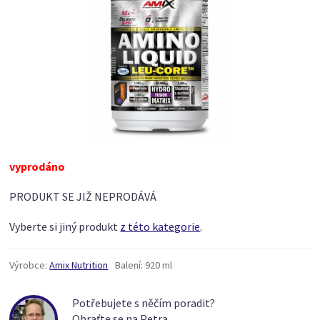
vyprodáno
PRODUKT SE JIŽ NEPRODÁVÁ
Vyberte si jiný produkt
z této kategorie
.
Výrobce:
Amix Nutrition
Balení:
920 ml
Potřebujete s něčím poradit?
Obraťte se na Petra