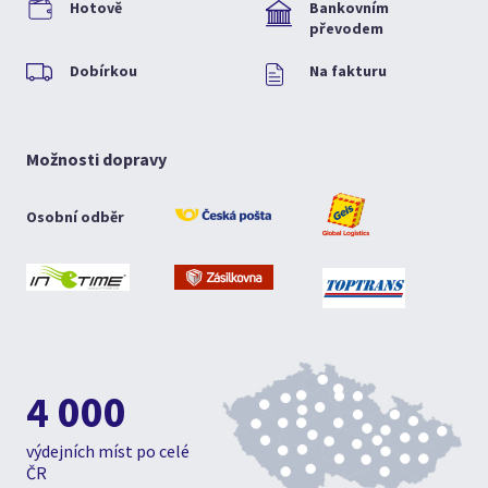
Hotově
Bankovním
převodem
Dobírkou
Na fakturu
Možnosti dopravy
Osobní odběr
4 000
výdejních míst po celé
ČR