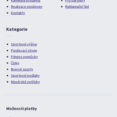
Kamenná prodejna
Pro partnery
Realizace posiloven
Reklamační řád
Kontakty
Kategorie
Sportovní výživa
Posilovací stroje
Fitness pomůcky
Činky
Bojové sporty
Sportovní podlahy
Masérské potřeby
Možnosti platby