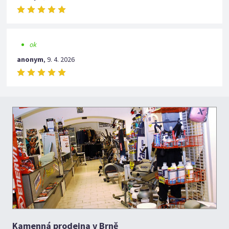
ok
anonym
,
9. 4. 2026
Kamenná prodejna v Brně