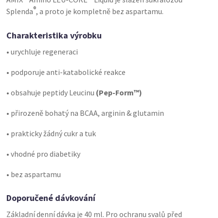
®
Splenda
, a proto je kompletně bez aspartamu.
Charakteristika výrobku
• urychluje regeneraci
• podporuje anti-katabolické reakce
• obsahuje peptidy Leucinu
(Pep-Form™)
• přirozeně bohatý na BCAA, arginin & glutamin
• prakticky žádný cukr a tuk
• vhodné pro diabetiky
• bez aspartamu
Doporučené dávkování
Základní denní dávka je
40 ml. Pro ochranu svalů před