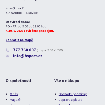
Nováčkova 11
614 00 Brno – Husovice
Otevírací doba:
PO – PÁ: od 9:00 do 17:00 hod
K 30. 6. 2026 zavíráme prodejnu.
Zobrazit na mapě
777 760 007
(po-pá: 9:00 - 17:00)
info@hsport.cz
O společnosti
Vše o nákupu
O nás
Obchodní podmínky
Magazín
Doprava a platba