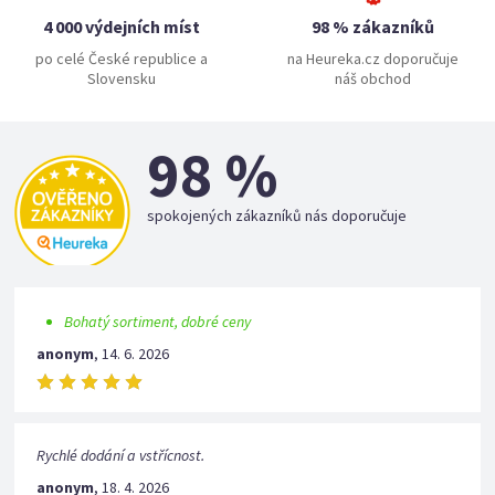
4 000 výdejních míst
98 % zákazníků
po celé České republice a
na Heureka.cz doporučuje
Slovensku
náš obchod
98 %
spokojených zákazníků nás doporučuje
Bohatý sortiment, dobré ceny
anonym
,
14. 6. 2026
Rychlé dodání a vstřícnost.
anonym
,
18. 4. 2026