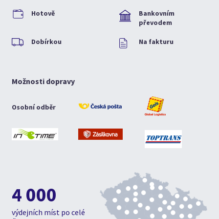
Hotově
Bankovním
převodem
Dobírkou
Na fakturu
Možnosti dopravy
Osobní odběr
4 000
výdejních míst po celé