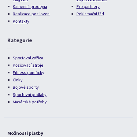
Kamenná prodejna
Pro partnery
Realizace posiloven
Reklamační řád
Kontakty
Kategorie
Sportovní výživa
Posilovací stroje
Fitness pomůcky
Činky
Bojové sporty
Sportovní podlahy
Masérské potřeby
Možnosti platby