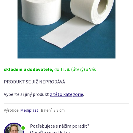
skladem u dodavatele,
do 11. 8. (úterý) u Vás
PRODUKT SE JIŽ NEPRODÁVÁ
Vyberte si jiný produkt
z této kategorie
.
Výrobce:
Mediplast
Balení:
3.8 cm
Potřebujete s něčím poradit?
Obraťte se na Petra