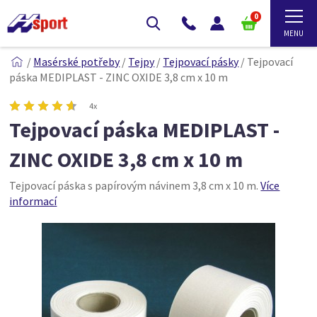
0
/
Masérské potřeby
/
Tejpy
/
Tejpovací pásky
/
Tejpovací
páska MEDIPLAST - ZINC OXIDE 3,8 cm x 10 m
4x
Tejpovací páska MEDIPLAST -
ZINC OXIDE 3,8 cm x 10 m
Tejpovací páska s papírovým návinem 3,8 cm x 10 m.
Více
informací