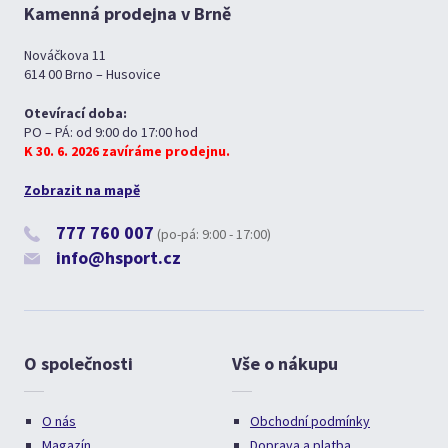
Kamenná prodejna v Brně
Nováčkova 11
614 00 Brno – Husovice
Otevírací doba:
PO – PÁ: od 9:00 do 17:00 hod
K 30. 6. 2026 zavíráme prodejnu.
Zobrazit na mapě
777 760 007
(po-pá: 9:00 - 17:00)
info@hsport.cz
O společnosti
Vše o nákupu
O nás
Obchodní podmínky
Magazín
Doprava a platba