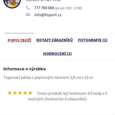
777 760 006
(po-pá: 9:00 - 17:00)
info@hsport.cz
DOTAZY ZÁKAZNÍKŮ
FOTOGRAFIE (1)
POPIS ZBOŽÍ
HODNOCENÍ (1)
Informace o výrobku
Tejpovací páska s papírovým návinem 3,8 cm x 10 m.
Tento produkt byl hodnocen
4.5
body z 5
možných (hodnotilo
4
zákazníků).