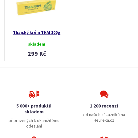
Thajský krém THAI 100g
skladem
299 Kč
5 000+ produktů
1 200 recenzí
skladem
od našich zákazníků na
Heureka.cz
připravených k okamžitému
odeslání