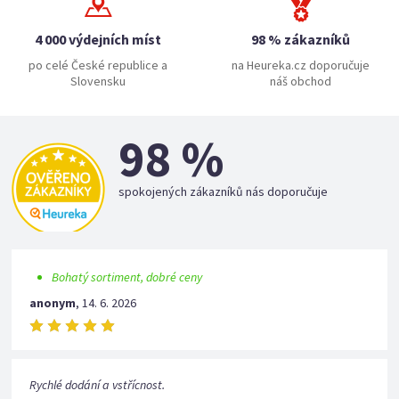
4 000 výdejních míst
98 % zákazníků
po celé České republice a
na Heureka.cz doporučuje
Slovensku
náš obchod
98 %
spokojených zákazníků nás doporučuje
Bohatý sortiment, dobré ceny
anonym
,
14. 6. 2026
Rychlé dodání a vstřícnost.