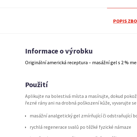
POPIS ZBO
Informace o výrobku
Originální americká receptura – masážní gel s 2 % me
Použití
Aplikujte na bolestivá místa a masírujte, dokud poko
řezné rány ani na drobná poškození kůže, vyvarujte se 
masážní analgetický gel zmírňující či odstraňující b
rychlá regenerace svalů po těžké fyzické námaze