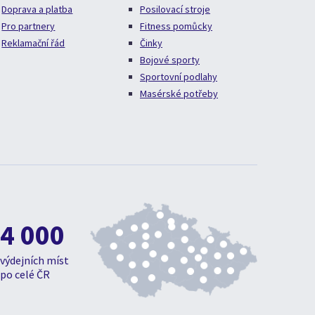
Doprava a platba
Posilovací stroje
Pro partnery
Fitness pomůcky
Reklamační řád
Činky
Bojové sporty
Sportovní podlahy
Masérské potřeby
4 000
výdejních míst
po celé ČR