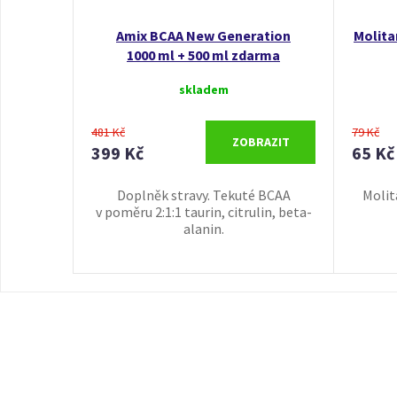
Amix BCAA New Generation
Molita
1000 ml + 500 ml zdarma
skladem
481 Kč
79 Kč
ZOBRAZIT
399 Kč
65 Kč
Doplněk stravy. Tekuté BCAA
Molit
v poměru 2:1:1 taurin, citrulin, beta-
alanin.