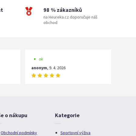
st
98 % zákazníků
na Heureka.cz doporučuje náš
obchod
ok
anonym
,
9. 4. 2026
še o nákupu
Kategorie
Obchodní podmínky
Sportovní výživa