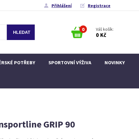
Přihlášení
Registrace
0
Váš košík:
0 Kč
ÉRSKÉ POTŘEBY
SPORTOVNÍ VÝŽIVA
NOVINKY
nsportline GRIP 90