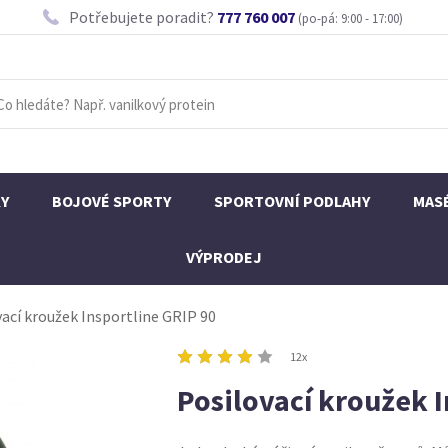
Potřebujete poradit?
777 760 007
(po-pá: 9:00 - 17:00)
KY
BOJOVÉ SPORTY
SPORTOVNÍ PODLAHY
MAS
VÝPRODEJ
ací kroužek Insportline GRIP 90
12x
Posilovací kroužek I