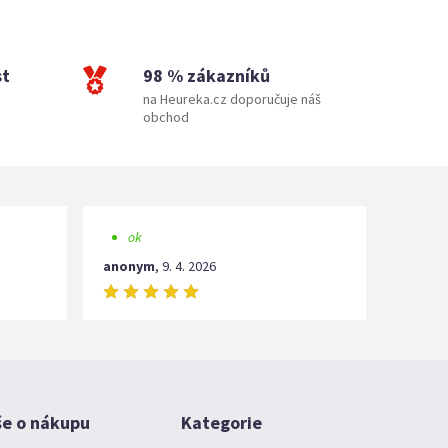
st
98 % zákazníků
na Heureka.cz doporučuje náš
obchod
ok
anonym
,
9. 4. 2026
še o nákupu
Kategorie