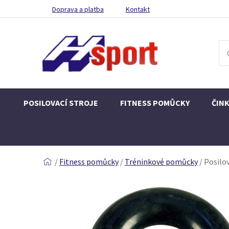
Doprava a platba
Kontakt
POSILOVACÍ STROJE
FITNESS POMŮCKY
ČIN
/
Fitness pomůcky
/
Tréninkové pomůcky
/
Posilov