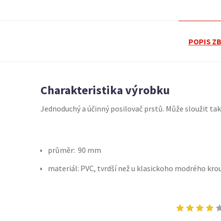
POPIS Z
Charakteristika výrobku
Jednoduchý a účinný posilovač prstů. Může sloužit tak
průměr: 90 mm
materiál: PVC, tvrdší než u klasickoho modrého kro