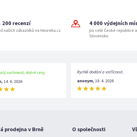
1 200 recenzí
4 000 výdejních mí
d našich zákazníků na Heureka.cz
po celé České republice a
Slovensku
Rychlé dodání a vstřícnost.
atý sortiment, dobré ceny
anonym
,
18. 4. 2026
m
,
14. 6. 2026
 prodejna v Brně
O společnosti
V