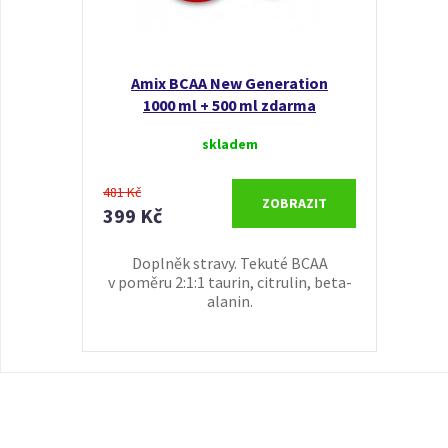
Amix BCAA New Generation
1000 ml + 500 ml zdarma
skladem
481 Kč
ZOBRAZIT
399 Kč
Doplněk stravy. Tekuté BCAA
v poměru 2:1:1 taurin, citrulin, beta-
alanin.