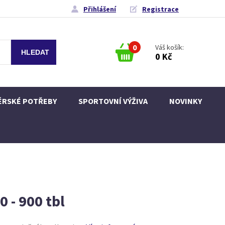
Přihlášení
Registrace
0
Váš košík:
0 Kč
ÉRSKÉ POTŘEBY
SPORTOVNÍ VÝŽIVA
NOVINKY
 - 900 tbl