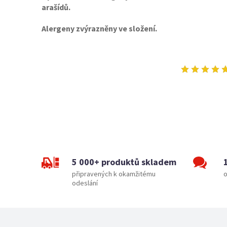
arašídů.
Alergeny zvýrazněny ve složení.
5 000+ produktů skladem
připravených k okamžitému
o
odeslání