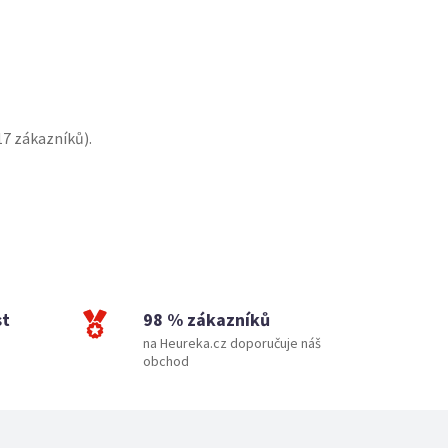
17
zákazníků).
st
98 % zákazníků
na Heureka.cz doporučuje náš
obchod