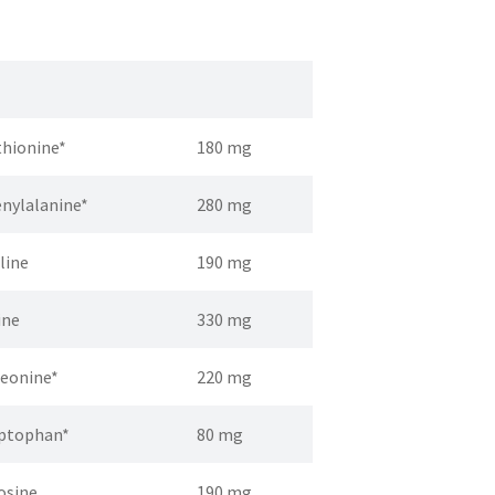
hionine*
180 mg
nylalanine*
280 mg
line
190 mg
ine
330 mg
eonine*
220 mg
ptophan*
80 mg
osine
190 mg