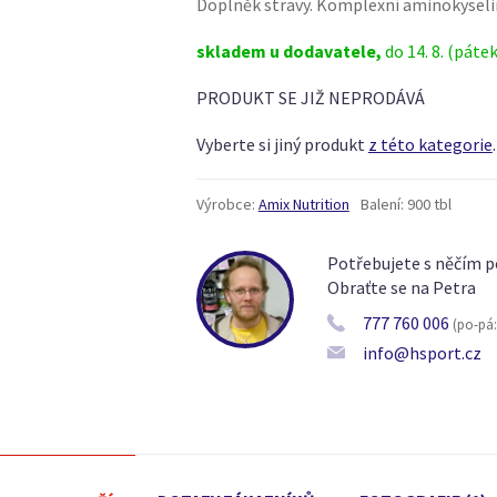
Doplněk stravy. Komplexní aminokyseli
skladem u dodavatele,
do 14. 8. (pátek
PRODUKT SE JIŽ NEPRODÁVÁ
Vyberte si jiný produkt
z této kategorie
.
Výrobce:
Amix Nutrition
Balení:
900 tbl
Potřebujete s něčím p
Obraťte se na Petra
777 760 006
(po-pá: 
info@hsport.cz