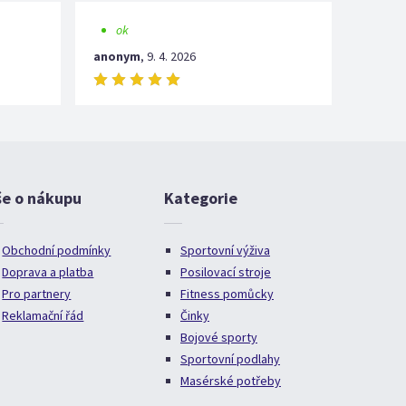
ok
anonym
,
9. 4. 2026
še o nákupu
Kategorie
Obchodní podmínky
Sportovní výživa
Doprava a platba
Posilovací stroje
Pro partnery
Fitness pomůcky
Reklamační řád
Činky
Bojové sporty
Sportovní podlahy
Masérské potřeby