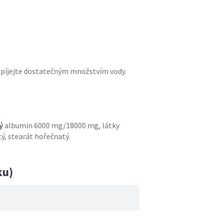
 zapíjejte dostatečným množstvím vody.
ý
albumin 6000 mg/18000 mg, látky
ý, stearát hořečnatý.
ku)