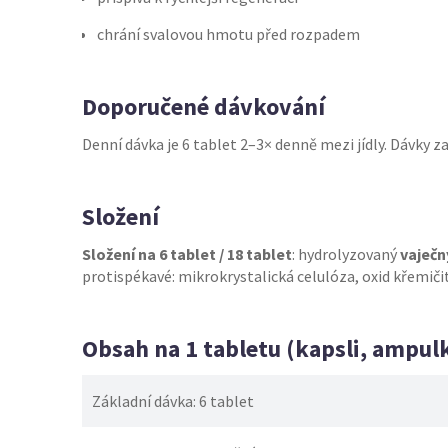
chrání svalovou hmotu před rozpadem
Doporučené dávkování
Denní dávka je 6 tablet 2–3× denně mezi jídly. Dávky
Složení
Složení na 6 tablet / 18 tablet
: hydrolyzovaný
vaječn
protispékavé: mikrokrystalická celulóza, oxid křemičit
Obsah na 1 tabletu (kapsli, ampul
Základní dávka: 6 tablet