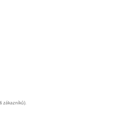
6
zákazníků).