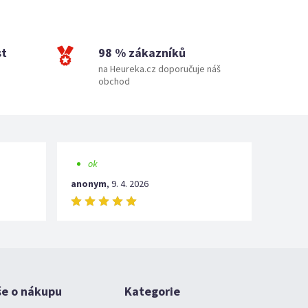
st
98 % zákazníků
na Heureka.cz doporučuje náš
obchod
ok
anonym
,
9. 4. 2026
še o nákupu
Kategorie