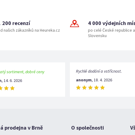
1 200 recenzí
4 000 výdejních mí
d našich zákazníků na Heureka.cz
po celé České republice a
Slovensku
Rychlé dodání a vstřícnost.
atý sortiment, dobré ceny
anonym
,
18. 4. 2026
m
,
14. 6. 2026
 prodejna v Brně
O společnosti
V