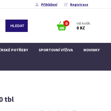
Přihlášení
Registrace
0
Váš košík:
0 Kč
ÉRSKÉ POTŘEBY
SPORTOVNÍ VÝŽIVA
NOVINKY
 tbl