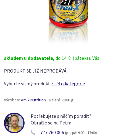
skladem u dodavatele,
do 14. 8. (pátek) u Vás
PRODUKT SE JIŽ NEPRODÁVÁ
Vyberte si jiný produkt
z této kategorie
.
Výrobce:
Amix Nutrition
Balení:
2000 g
Potřebujete s něčím poradit?
Obraťte se na Petra
777 760 006
(po-pá: 9:00 - 17:00)