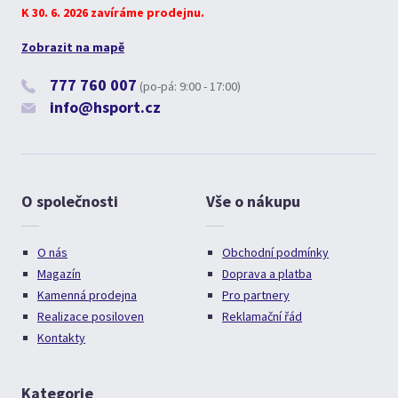
K 30. 6. 2026 zavíráme prodejnu.
Zobrazit na mapě
777 760 007
(po-pá: 9:00 - 17:00)
info@hsport.cz
O společnosti
Vše o nákupu
O nás
Obchodní podmínky
Magazín
Doprava a platba
Kamenná prodejna
Pro partnery
Realizace posiloven
Reklamační řád
Kontakty
Kategorie