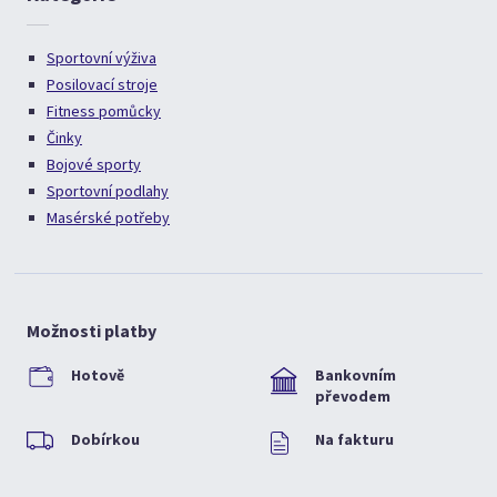
Sportovní výživa
Posilovací stroje
Fitness pomůcky
Činky
Bojové sporty
Sportovní podlahy
Masérské potřeby
Možnosti platby
Hotově
Bankovním
převodem
Dobírkou
Na fakturu