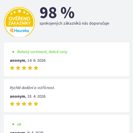
98 %
spokojených zákazníků nás doporučuje
Bohatý sortiment, dobré ceny
anonym
,
14. 6. 2026
Rychlé dodání a vstřícnost.
anonym
,
18. 4. 2026
ok
anonym
,
9. 4. 2026