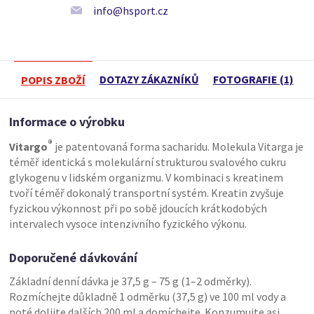
info@hsport.cz
DOTAZY ZÁKAZNÍKŮ
FOTOGRAFIE (1)
POPIS ZBOŽÍ
Informace o výrobku
®
Vitargo
je patentovaná forma sacharidu. Molekula Vitarga je
téměř identická s molekulární strukturou svalového cukru
glykogenu v lidském organizmu. V kombinaci s kreatinem
tvoří téměř dokonalý transportní systém. Kreatin zvyšuje
fyzickou výkonnost při po sobě jdoucích krátkodobých
intervalech vysoce intenzivního fyzického výkonu.
Doporučené dávkování
Základní denní dávka je 37,5 g – 75 g (1–2 odměrky).
Rozmíchejte důkladně 1 odměrku (37,5 g) ve 100 ml vody a
poté dolijte dalších 200 ml a domíchejte. Konzumujte asi