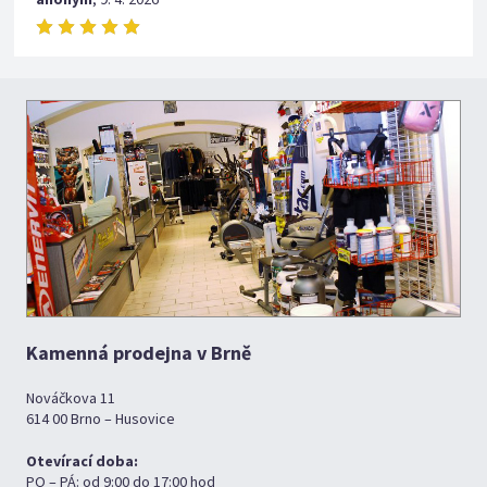
Kamenná prodejna v Brně
Nováčkova 11
614 00 Brno – Husovice
Otevírací doba:
PO – PÁ: od 9:00 do 17:00 hod