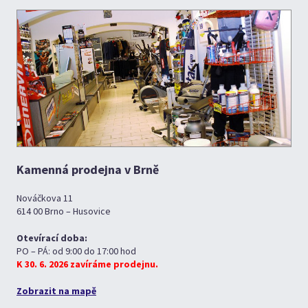
Kamenná prodejna v Brně
Nováčkova 11
614 00 Brno – Husovice
Otevírací doba:
PO – PÁ: od 9:00 do 17:00 hod
K 30. 6. 2026 zavíráme prodejnu.
Zobrazit na mapě