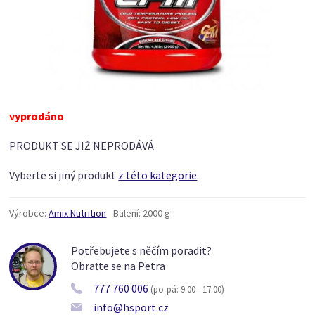
vyprodáno
PRODUKT SE JIŽ NEPRODÁVÁ
Vyberte si jiný produkt
z této kategorie
.
Výrobce:
Amix Nutrition
Balení:
2000 g
Potřebujete s něčím poradit?
Obraťte se na Petra
777 760 006
(po-pá: 9:00 - 17:00)
info@hsport.cz