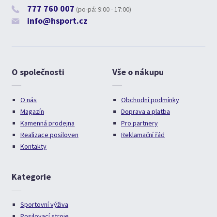
777 760 007
(po-pá: 9:00 - 17:00)
info@hsport.cz
O společnosti
Vše o nákupu
O nás
Obchodní podmínky
Magazín
Doprava a platba
Kamenná prodejna
Pro partnery
Realizace posiloven
Reklamační řád
Kontakty
Kategorie
Sportovní výživa
Posilovací stroje