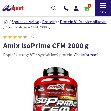
0
/
Sportovní výživa
/
Proteiny
/
Protein 81 % a více bílkovin
/
Amix IsoPrime CFM 2000 g
2x
Amix IsoPrime CFM 2000 g
Doplněk stravy. 87% syrovátkový protein.
Více informací