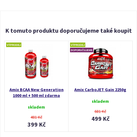
K tomuto produktu doporučujeme také koupit
Amix BCAA New Generation
Amix CarboJET Gain 2250g
1000 ml + 500 ml zdarma
skladem
skladem
681 Kč
481 Kč
499 Kč
399 Kč