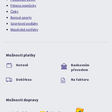
Fitness pomůcky
Činky
Bojové sporty
Sportovní podlahy
Masérské potřeby
Možnosti platby
Hotově
Bankovním
převodem
Dobírkou
Na fakturu
Možnosti dopravy