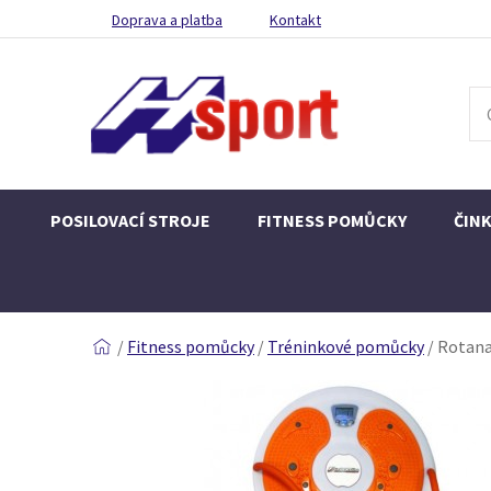
Doprava a platba
Kontakt
POSILOVACÍ STROJE
FITNESS POMŮCKY
ČIN
/
Fitness pomůcky
/
Tréninkové pomůcky
/
Rotana