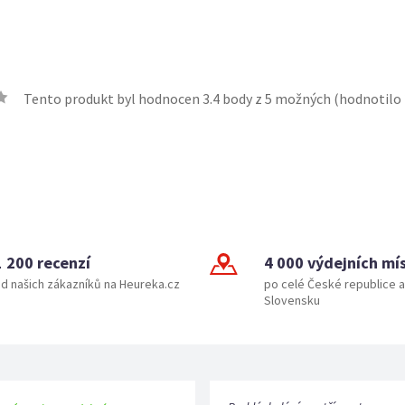
Tento produkt byl hodnocen
3.4
body z 5 možných (hodnotilo
1 200 recenzí
4 000 výdejních mí
d našich zákazníků na Heureka.cz
po celé České republice a
Slovensku