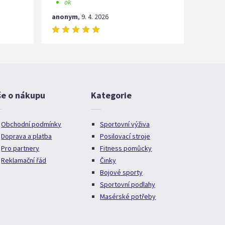
ok
anonym
,
9. 4. 2026
še o nákupu
Kategorie
Obchodní podmínky
Sportovní výživa
Doprava a platba
Posilovací stroje
Pro partnery
Fitness pomůcky
Reklamační řád
Činky
Bojové sporty
Sportovní podlahy
Masérské potřeby