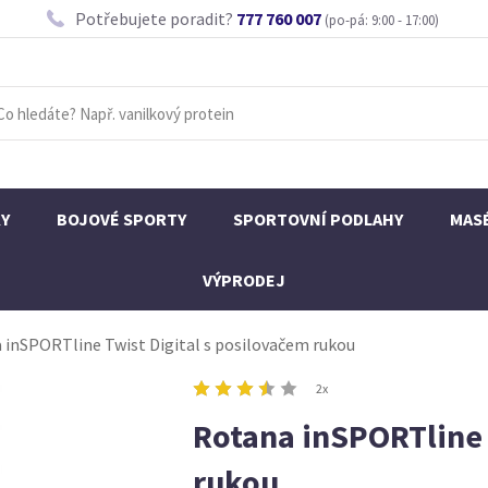
Potřebujete poradit?
777 760 007
(po-pá: 9:00 - 17:00)
KY
BOJOVÉ SPORTY
SPORTOVNÍ PODLAHY
MAS
VÝPRODEJ
 inSPORTline Twist Digital s posilovačem rukou
2x
Rotana inSPORTline 
rukou