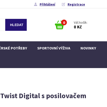
Přihlášení
Registrace
0
Váš košík:
0 Kč
ÉRSKÉ POTŘEBY
SPORTOVNÍ VÝŽIVA
NOVINKY
Twist Digital s posilovačem