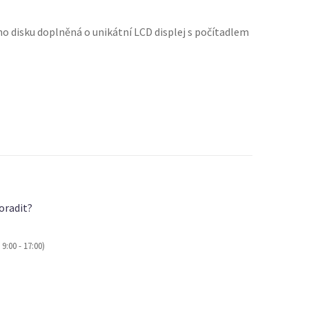
o disku doplněná o unikátní LCD displej s počítadlem
oradit?
9:00 - 17:00)