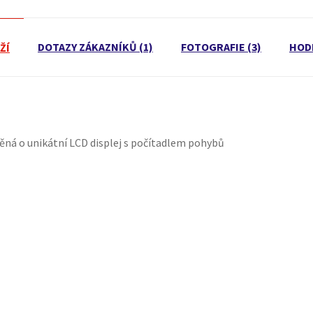
DOTAZY ZÁKAZNÍKŮ (1)
FOTOGRAFIE (3)
HOD
ŽÍ
ěná o unikátní LCD displej s počítadlem pohybů