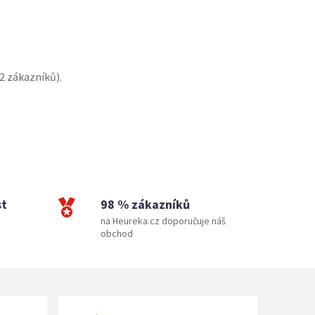
2
zákazníků).
st
98 % zákazníků
na Heureka.cz doporučuje náš
obchod