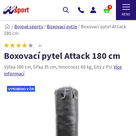
0
/
Bojové sporty
/
Boxovací pytle
/
Boxovací pytel Attack
180 cm
2x
Boxovací pytel Attack 180 cm
Výška 180 cm, šířka 35 cm, hmotnost 60 kg, šitý z PU.
Více
informací