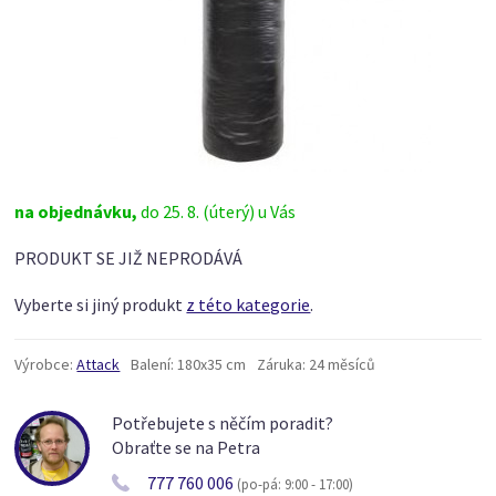
na objednávku,
do 25. 8. (úterý) u Vás
PRODUKT SE JIŽ NEPRODÁVÁ
Vyberte si jiný produkt
z této kategorie
.
Výrobce:
Attack
Balení:
180x35 cm
Záruka:
24 měsíců
Potřebujete s něčím poradit?
Obraťte se na Petra
777 760 006
(po-pá: 9:00 - 17:00)