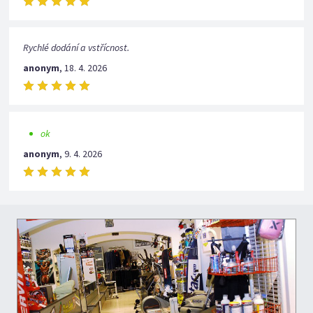
Rychlé dodání a vstřícnost.
anonym
,
18. 4. 2026
ok
anonym
,
9. 4. 2026