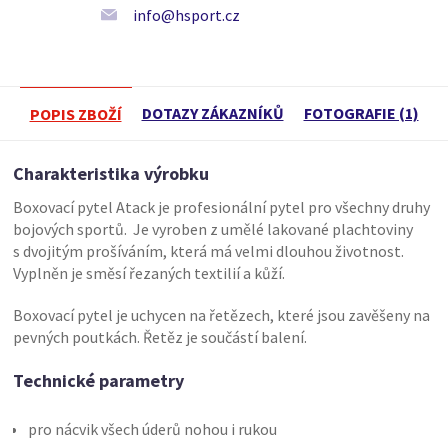
info@hsport.cz
DOTAZY ZÁKAZNÍKŮ
FOTOGRAFIE (1)
POPIS ZBOŽÍ
Charakteristika výrobku
Boxovací pytel Atack je profesionální pytel pro všechny druhy
bojových sportů. Je vyroben z umělé lakované plachtoviny
s dvojitým prošíváním, která má velmi dlouhou životnost.
Vyplněn je směsí řezaných textilií a kůží.
Boxovací pytel je uchycen na řetězech, které jsou zavěšeny na
pevných poutkách. Řetěz je součástí balení.
Technické parametry
pro nácvik všech úderů nohou i rukou