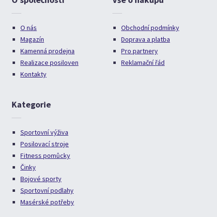
O nás
Obchodní podmínky
Magazín
Doprava a platba
Kamenná prodejna
Pro partnery
Realizace posiloven
Reklamační řád
Kontakty
Kategorie
Sportovní výživa
Posilovací stroje
Fitness pomůcky
Činky
Bojové sporty
Sportovní podlahy
Masérské potřeby