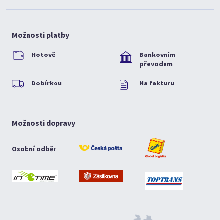
Možnosti platby
Hotově
Bankovním
převodem
Dobírkou
Na fakturu
Možnosti dopravy
Osobní odběr