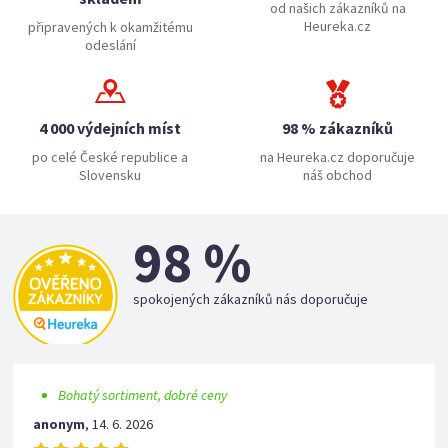
od našich zákazníků na
Heureka.cz
připravených k okamžitému
odeslání
4 000 výdejních míst
98 % zákazníků
po celé České republice a
na Heureka.cz doporučuje
Slovensku
náš obchod
98 %
spokojených zákazníků nás doporučuje
Bohatý sortiment, dobré ceny
anonym
,
14. 6. 2026