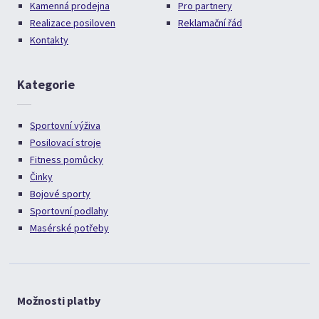
Kamenná prodejna
Pro partnery
Realizace posiloven
Reklamační řád
Kontakty
Kategorie
Sportovní výživa
Posilovací stroje
Fitness pomůcky
Činky
Bojové sporty
Sportovní podlahy
Masérské potřeby
Možnosti platby