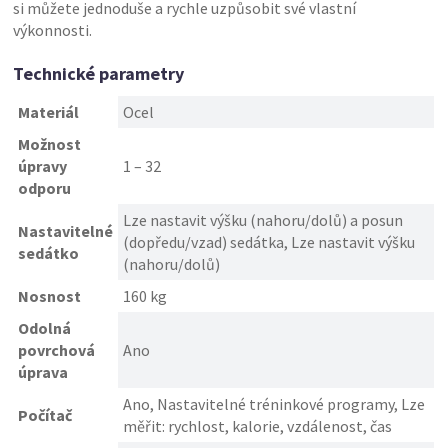
si můžete jednoduše a rychle uzpůsobit své vlastní
výkonnosti.
Technické parametry
Materiál
Ocel
Možnost
úpravy
1 – 32
odporu
Lze nastavit výšku (nahoru/dolů) a posun
Nastavitelné
(dopředu/vzad) sedátka, Lze nastavit výšku
sedátko
(nahoru/dolů)
Nosnost
160 kg
Odolná
povrchová
Ano
úprava
Ano, Nastavitelné tréninkové programy, Lze
Počítač
měřit: rychlost, kalorie, vzdálenost, čas