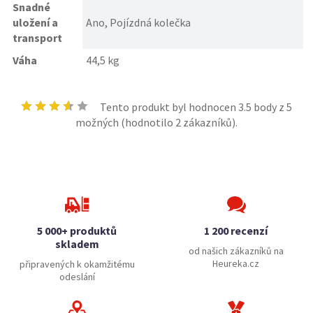
Snadné
uložení a
Ano, Pojízdná kolečka
transport
Váha
44,5 kg
Tento produkt byl hodnocen
3.5
body z 5
možných (hodnotilo
2
zákazníků).
5 000+ produktů
1 200 recenzí
skladem
od našich zákazníků na
Heureka.cz
připravených k okamžitému
odeslání