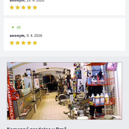
anonym
,
18. 4. 2026
ok
anonym
,
9. 4. 2026