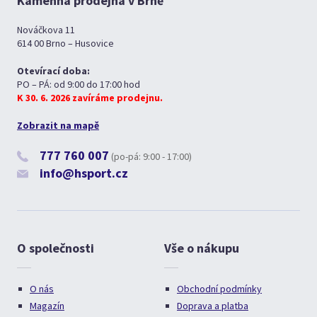
Kamenná prodejna v Brně
Nováčkova 11
614 00 Brno – Husovice
Otevírací doba:
PO – PÁ: od 9:00 do 17:00 hod
K 30. 6. 2026 zavíráme prodejnu.
Zobrazit na mapě
777 760 007
(po-pá: 9:00 - 17:00)
info@hsport.cz
O společnosti
Vše o nákupu
O nás
Obchodní podmínky
Magazín
Doprava a platba