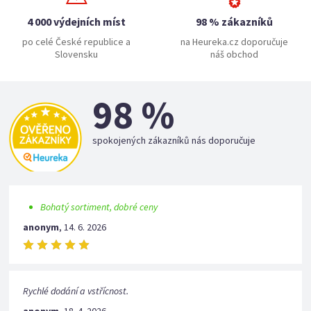
4 000 výdejních míst
98 % zákazníků
po celé České republice a
na Heureka.cz doporučuje
Slovensku
náš obchod
98 %
spokojených zákazníků nás doporučuje
Bohatý sortiment, dobré ceny
anonym
,
14. 6. 2026
Rychlé dodání a vstřícnost.