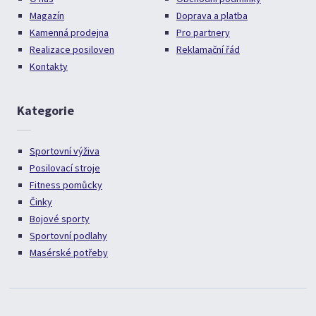
Magazín
Doprava a platba
Kamenná prodejna
Pro partnery
Realizace posiloven
Reklamační řád
Kontakty
Kategorie
Sportovní výživa
Posilovací stroje
Fitness pomůcky
Činky
Bojové sporty
Sportovní podlahy
Masérské potřeby