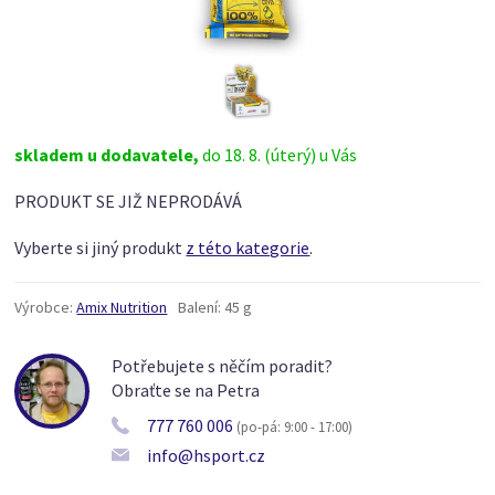
skladem u dodavatele,
do 18. 8. (úterý) u Vás
PRODUKT SE JIŽ NEPRODÁVÁ
Vyberte si jiný produkt
z této kategorie
.
Výrobce:
Amix Nutrition
Balení:
45 g
Potřebujete s něčím poradit?
Obraťte se na Petra
777 760 006
(po-pá: 9:00 - 17:00)
info@hsport.cz