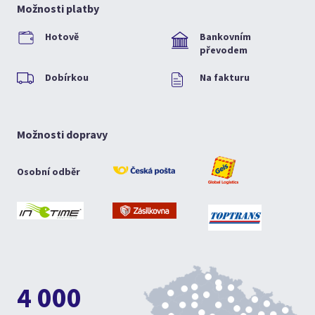
Možnosti platby
Hotově
Bankovním
převodem
Dobírkou
Na fakturu
Možnosti dopravy
Osobní odběr
4 000