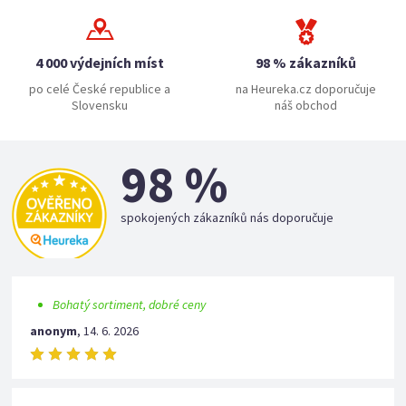
4 000 výdejních míst
98 % zákazníků
po celé České republice a
na Heureka.cz doporučuje
Slovensku
náš obchod
98 %
spokojených zákazníků nás doporučuje
Bohatý sortiment, dobré ceny
anonym
,
14. 6. 2026