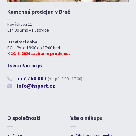
Kamenná prodejna v Brně
Nováčkova 11
614 00 Brno – Husovice
Otevírací doba:
PO – PÁ: od 9:00 do 17:00 hod
K 30. 6. 2026 zavíráme prodejnu.
Zobrazit na mapě
777 760 007
(po-pá: 9:00 - 17:00)
info@hsport.cz
O společnosti
Vše o nákupu
O nás
Obchodní podmínky