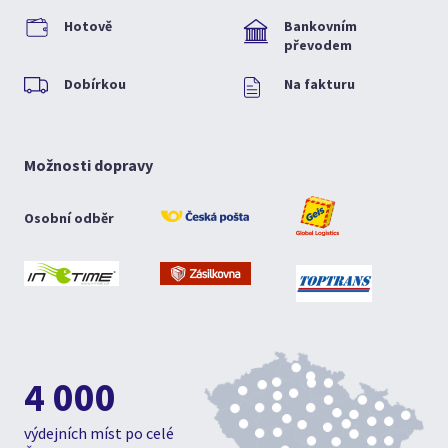
Hotově
Bankovním
převodem
Dobírkou
Na fakturu
Možnosti dopravy
Osobní odběr
4 000
výdejních míst po celé