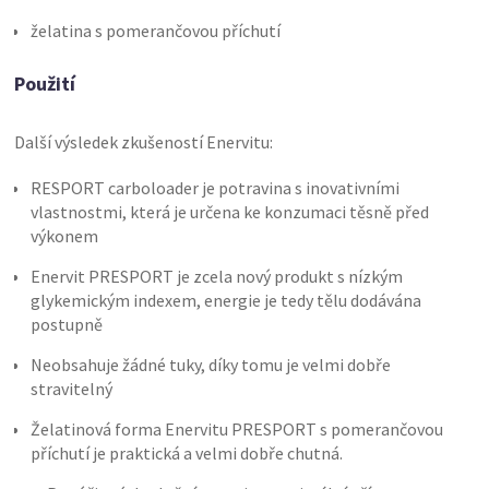
želatina s pomerančovou příchutí
Použití
Další výsledek zkušeností Enervitu:
RESPORT carboloader je potravina s inovativními
vlastnostmi, která je určena ke konzumaci těsně před
výkonem
Enervit PRESPORT je zcela nový produkt s nízkým
glykemickým indexem, energie je tedy tělu dodávána
postupně
Neobsahuje žádné tuky, díky tomu je velmi dobře
stravitelný
Želatinová forma Enervitu PRESPORT s pomerančovou
příchutí je praktická a velmi dobře chutná.