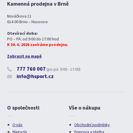
Kamenná prodejna v Brně
Nováčkova 11
614 00 Brno – Husovice
Otevírací doba:
PO – PÁ: od 9:00 do 17:00 hod
K 30. 6. 2026 zavíráme prodejnu.
Zobrazit na mapě
777 760 007
(po-pá: 9:00 - 17:00)
info@hsport.cz
O společnosti
Vše o nákupu
O nás
Obchodní podmínky
Magazín
Doprava a platba