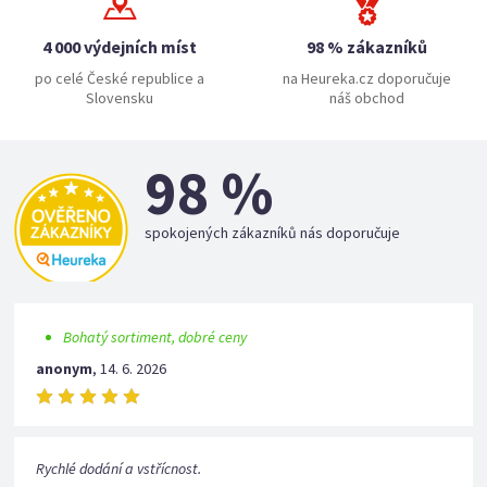
4 000 výdejních míst
98 % zákazníků
po celé České republice a
na Heureka.cz doporučuje
Slovensku
náš obchod
98 %
spokojených zákazníků nás doporučuje
Bohatý sortiment, dobré ceny
anonym
,
14. 6. 2026
Rychlé dodání a vstřícnost.