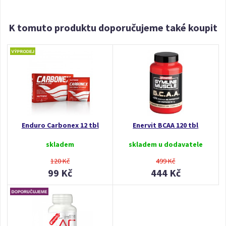
K tomuto produktu doporučujeme také koupit
Enduro Carbonex 12 tbl
Enervit BCAA 120 tbl
skladem
skladem u dodavatele
120 Kč
499 Kč
99 Kč
444 Kč