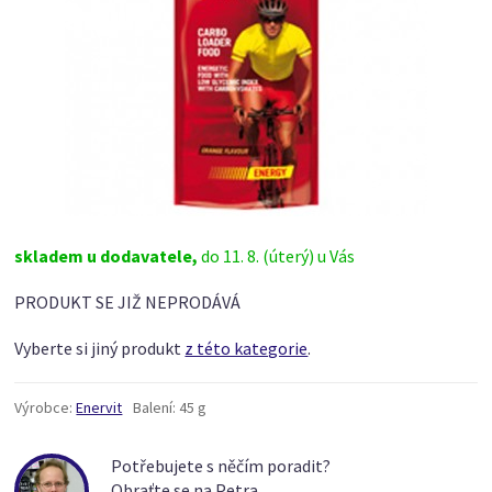
skladem u dodavatele,
do 11. 8. (úterý) u Vás
PRODUKT SE JIŽ NEPRODÁVÁ
Vyberte si jiný produkt
z této kategorie
.
Výrobce:
Enervit
Balení:
45 g
Potřebujete s něčím poradit?
Obraťte se na Petra