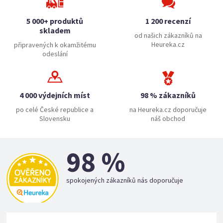
5 000+ produktů
1 200 recenzí
skladem
od našich zákazníků na
Heureka.cz
připravených k okamžitému
odeslání
4 000 výdejních míst
98 % zákazníků
po celé České republice a
na Heureka.cz doporučuje
Slovensku
náš obchod
98 %
spokojených zákazníků nás doporučuje