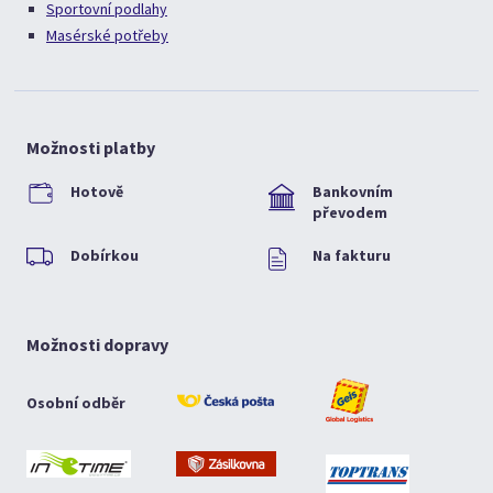
Sportovní podlahy
Masérské potřeby
Možnosti platby
Hotově
Bankovním
převodem
Dobírkou
Na fakturu
Možnosti dopravy
Osobní odběr