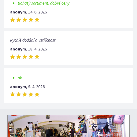
Bohatý sortiment, dobré ceny
anonym
,
14. 6. 2026
Rychlé dodání a vstřícnost.
anonym
,
18. 4. 2026
ok
anonym
,
9. 4. 2026