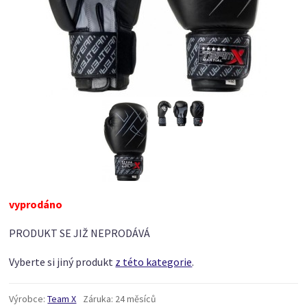
vyprodáno
PRODUKT SE JIŽ NEPRODÁVÁ
Vyberte si jiný produkt
z této kategorie
.
Výrobce:
Team X
Záruka:
24 měsíců