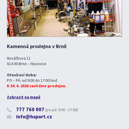
Kamenná prodejna v Brně
Nováčkova 11
614 00 Brno – Husovice
Otevírací doba:
PO – PÁ: od 9:00 do 17:00 hod
K 30. 6. 2026 zavíráme prodejnu.
Zobrazit na mapě
777 760 007
(po-pá: 9:00 - 17:00)
info@hsport.cz