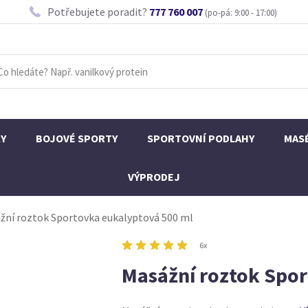
Potřebujete poradit?
777 760 007
(po-pá: 9:00 - 17:00)
KY
BOJOVÉ SPORTY
SPORTOVNÍ PODLAHY
MAS
VÝPRODEJ
žní roztok Sportovka eukalyptová 500 ml
6x
Masážní roztok Spor