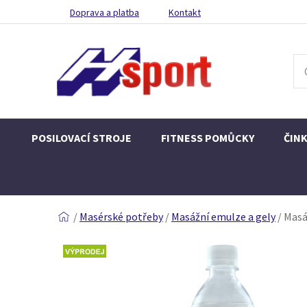
Doprava a platba
Kontakt
POSILOVACÍ STROJE
FITNESS POMŮCKY
ČIN
/
Masérské potřeby
/
Masážní emulze a gely
/
Masá