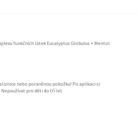
mplexu funkčních látek Eucalyptus Globulus + Mentol.
 sliznice nebo poraněnou pokožku! Po aplikaci si
epoužívat pro děti do tří let.