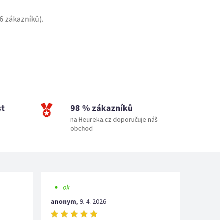
6
zákazníků).
st
98 % zákazníků
na Heureka.cz doporučuje náš
obchod
ok
anonym
,
9. 4. 2026