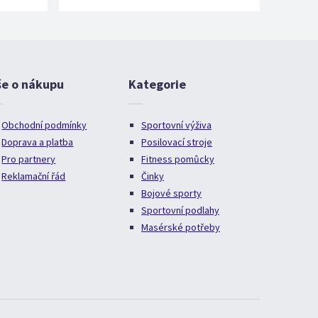
še o nákupu
Kategorie
Obchodní podmínky
Sportovní výživa
Doprava a platba
Posilovací stroje
Pro partnery
Fitness pomůcky
Reklamační řád
Činky
Bojové sporty
Sportovní podlahy
Masérské potřeby