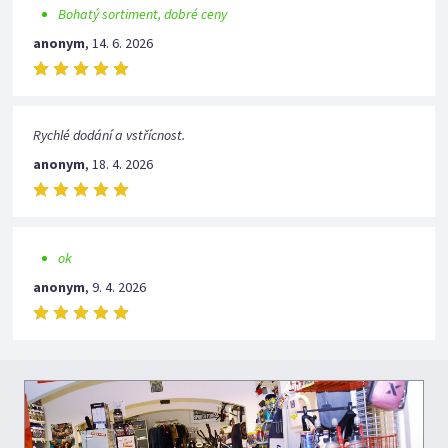
Bohatý sortiment, dobré ceny
anonym
,
14. 6. 2026
Rychlé dodání a vstřícnost.
anonym
,
18. 4. 2026
ok
anonym
,
9. 4. 2026