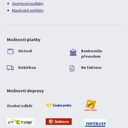
Sportovní podlahy
Masérské potřeby
Možnosti platby
Hotově
Bankovním
převodem
Dobírkou
Na fakturu
Možnosti dopravy
Osobní odběr