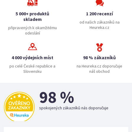
5 000+ produktů
1 200 recenzí
skladem
od našich zákazníků na
Heureka.cz
připravených k okamžitému
odeslání
4 000 výdejních míst
98 % zákazníků
po celé České republice a
na Heureka.cz doporučuje
Slovensku
náš obchod
98 %
spokojených zákazníků nás doporučuje