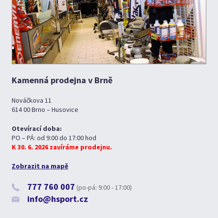
Kamenná prodejna v Brně
Nováčkova 11
614 00 Brno – Husovice
Otevírací doba:
PO – PÁ: od 9:00 do 17:00 hod
K 30. 6. 2026 zavíráme prodejnu.
Zobrazit na mapě
777 760 007
(po-pá: 9:00 - 17:00)
info@hsport.cz