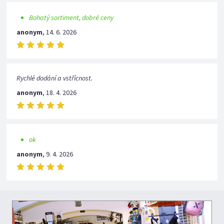
Bohatý sortiment, dobré ceny
anonym
,
14. 6. 2026
Rychlé dodání a vstřícnost.
anonym
,
18. 4. 2026
ok
anonym
,
9. 4. 2026