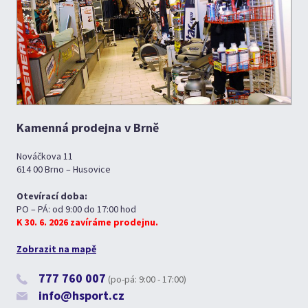
Kamenná prodejna v Brně
Nováčkova 11
614 00 Brno – Husovice
Otevírací doba:
PO – PÁ: od 9:00 do 17:00 hod
K 30. 6. 2026 zavíráme prodejnu.
Zobrazit na mapě
777 760 007
(po-pá: 9:00 - 17:00)
info@hsport.cz