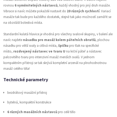
rovnou
6 vyměnitelných nástavců
, každý vhodný pro jiný druh masáže.
Vibrace si navíc můžete pokaždé nastavit do
20 různých rychlostí
. Variací
masáže tak bude pro každého dostatek, stejně tak jako možností zaměřit se
na obzvlášť bolestivá místa.
Standardní kulatá hlavice je vhodná pro všechny svalové skupiny, v balení ale
navíc najdete
násadku pro masáž kolem páteřních obratlů
, plochou
násadku pro větší svaly a citlivá místa,
špičku
pro tlak na specifické
místo,
rozdvojený nástavec ve tvaru U
na krční páteř a nástavec
palcovitého tvaru pro intenzivní masáž menších svalů. V jednom
kompaktním přístroji se tak skrývá kompletní arzenál na plnohodnotnou
masáž celého těla!
Technické parametry
bezdrátový masážní přístroj
bytelná, kompaktní konstrukce
6 různých masážních nástavců
pro celé tělo