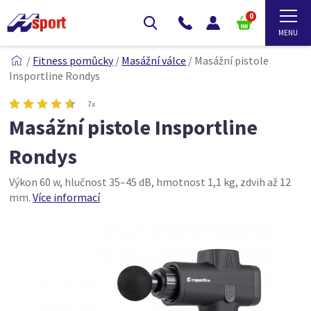
0
/
Fitness pomůcky
/
Masážní válce
/
Masážní pistole
Insportline Rondys
7x
Masážní pistole Insportline
Rondys
Výkon 60 w, hlučnost 35–45 dB, hmotnost 1,1 kg, zdvih až 12
mm.
Více informací