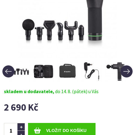
skladem u dodavatele,
do 14. 8. (pátek) u Vás
2 690 Kč
Ks
+
-