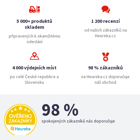
5 000+ produktů
1 200 recenzí
skladem
od našich zákazníků na
Heureka.cz
připravených k okamžitému
odeslání
4 000 výdejních míst
98 % zákazníků
po celé České republice a
na Heureka.cz doporučuje
Slovensku
náš obchod
98 %
spokojených zákazníků nás doporučuje