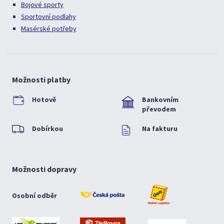
Bojové sporty
Sportovní podlahy
Masérské potřeby
Možnosti platby
Hotově
Bankovním
převodem
Dobírkou
Na fakturu
Možnosti dopravy
Osobní odběr