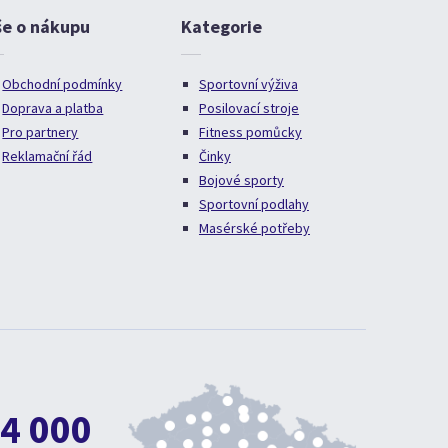
še o nákupu
Kategorie
Obchodní podmínky
Sportovní výživa
Doprava a platba
Posilovací stroje
Pro partnery
Fitness pomůcky
Reklamační řád
Činky
Bojové sporty
Sportovní podlahy
Masérské potřeby
4 000