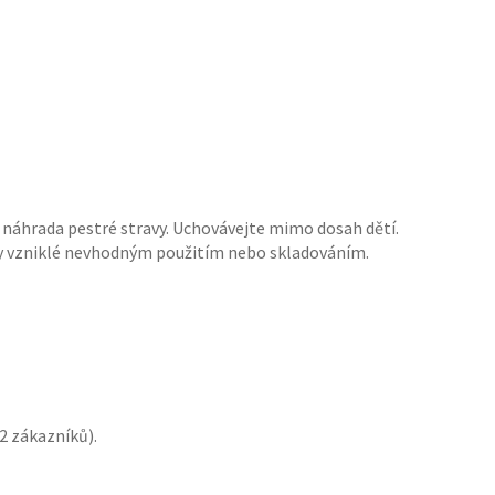
o náhrada pestré stravy. Uchovávejte mimo dosah dětí.
dy vzniklé nevhodným použitím nebo skladováním.
2
zákazníků).