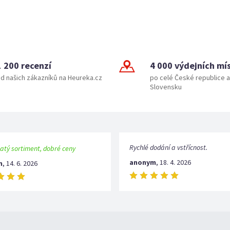
1 200 recenzí
4 000 výdejních mí
d našich zákazníků na Heureka.cz
po celé České republice a
Slovensku
Rychlé dodání a vstřícnost.
atý sortiment, dobré ceny
anonym
,
18. 4. 2026
m
,
14. 6. 2026