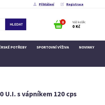
Přihlášení
Registrace
0
Váš košík:
0 Kč
ÉRSKÉ POTŘEBY
SPORTOVNÍ VÝŽIVA
NOVINKY
0 U.I. s vápníkem 120 cps