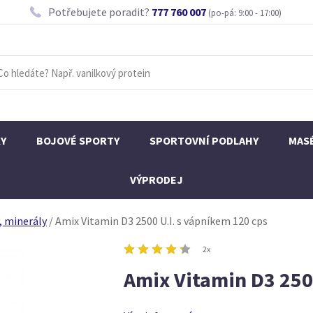
Potřebujete poradit?
777 760 007
(po-pá: 9:00 - 17:00)
KY
BOJOVÉ SPORTY
SPORTOVNÍ PODLAHY
MAS
VÝPRODEJ
, minerály
/
Amix Vitamin D3 2500 U.I. s vápníkem 120 cps
2x
Amix Vitamin D3 250