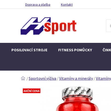
Doprava a platba
Kontakt
POSILOVACÍ STROJE
FITNESS POMŮCKY
ČIN
/
Sportovní výživa
/
Vitamíny a minerály
/
Vitamíny