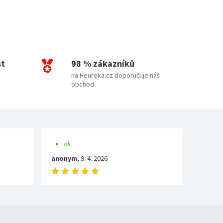
st
98 % zákazníků
na Heureka.cz doporučuje náš
obchod
ok
anonym
,
9. 4. 2026