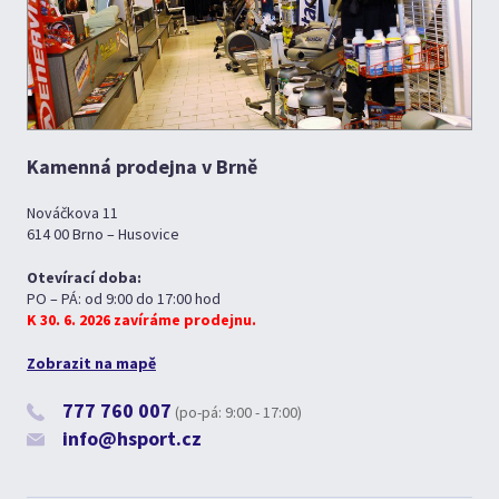
Kamenná prodejna v Brně
Nováčkova 11
614 00 Brno – Husovice
Otevírací doba:
PO – PÁ: od 9:00 do 17:00 hod
K 30. 6. 2026 zavíráme prodejnu.
Zobrazit na mapě
777 760 007
(po-pá: 9:00 - 17:00)
info@hsport.cz