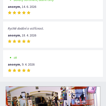
anonym
,
14. 6. 2026
Rychlé dodání a vstřícnost.
anonym
,
18. 4. 2026
ok
anonym
,
9. 4. 2026