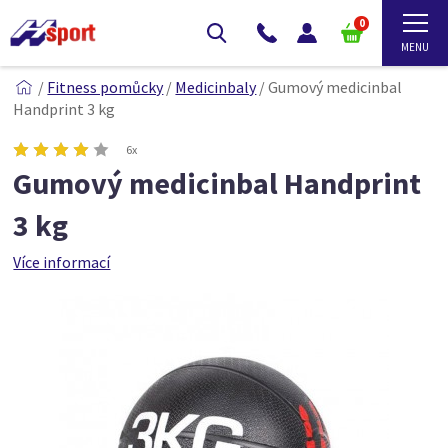
0
/
Fitness pomůcky
/
Medicinbaly
/
Gumový medicinbal
Handprint 3 kg
6x
Gumový medicinbal Handprint
3 kg
Více informací