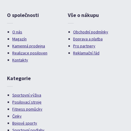
O společnosti
Vše o nákupu
O nás
Obchodní podmínky
Magazín
Doprava a platba
Kamenná prodejna
Pro partnery
Realizace posiloven
Reklamační řád
Kontakty
Kategorie
Sportovní výživa
Posilovací stroje
Fitness pomůcky
Činky
Bojové sporty
Sportovní podlahy