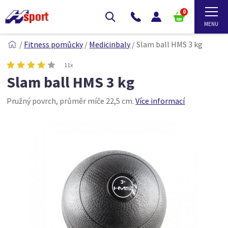
0
/
Fitness pomůcky
/
Medicinbaly
/
Slam ball HMS 3 kg
11x
Slam ball HMS 3 kg
Pružný povrch, průměr míče 22,5 cm.
Více informací