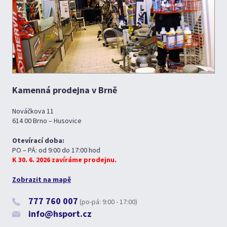
Kamenná prodejna v Brně
Nováčkova 11
614 00 Brno – Husovice
Otevírací doba:
PO – PÁ: od 9:00 do 17:00 hod
K 30. 6. 2026 zavíráme prodejnu.
Zobrazit na mapě
777 760 007
(po-pá: 9:00 - 17:00)
info@hsport.cz