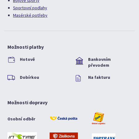
Bojové sporty
Sportovní podlahy
Masérské potřeby
Možnosti platby
Hotově
Bankovním
převodem
Dobírkou
Na fakturu
Možnosti dopravy
Osobní odběr