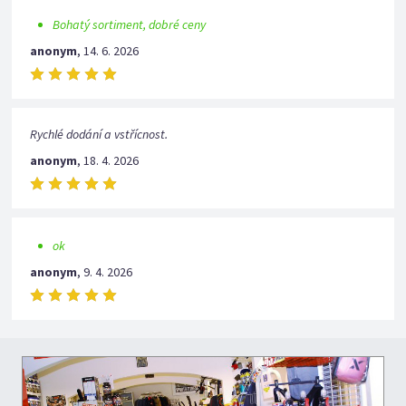
Bohatý sortiment, dobré ceny
anonym
,
14. 6. 2026
Rychlé dodání a vstřícnost.
anonym
,
18. 4. 2026
ok
anonym
,
9. 4. 2026