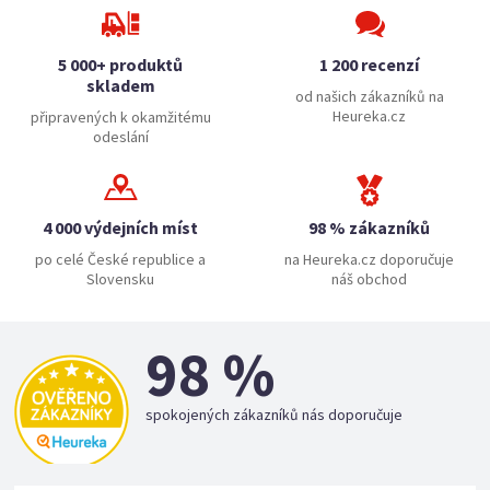
5 000+ produktů
1 200 recenzí
skladem
od našich zákazníků na
Heureka.cz
připravených k okamžitému
odeslání
4 000 výdejních míst
98 % zákazníků
po celé České republice a
na Heureka.cz doporučuje
Slovensku
náš obchod
98 %
spokojených zákazníků nás doporučuje