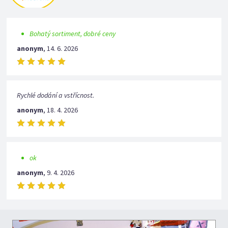
Bohatý sortiment, dobré ceny
anonym
,
14. 6. 2026
Rychlé dodání a vstřícnost.
anonym
,
18. 4. 2026
ok
anonym
,
9. 4. 2026