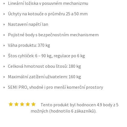
Lineární ložiska v posuvném mechanizmu
Úchyty na kotouče o průměru 25 a 50 mm
Nastavení napětí lan
Pojistné body s bezpečnostním mechanismem
Váha produktu: 370 kg
Štos cyhliček: 6 – 90 kg, regulace po 6 kg
Celková hmotnost obou štosů: 180 kg
Maximální zatížení uživatelem: 160 kg
SEMI PRO, vhodné i pro menší komerční prostory
Tento produkt byl hodnocen
4.9
body z 5
možných (hodnotilo
6
zákazníků).