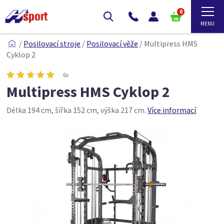
0
/
Posilovací stroje
/
Posilovací věže
/
Multipress HMS
Cyklop 2
6x
Multipress HMS Cyklop 2
Délka 194 cm, šířka 152 cm, výška 217 cm.
Více informací