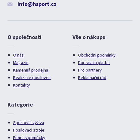
info@hsport.cz
O společnosti
Vše o nákupu
O nás
Obchodní podmínky
Magazín
Doprava a platba
Kamenná prodejna
Pro partnery
Realizace posiloven
Reklamační řád
Kontakty
Kategorie
Sportovní výživa
Posilovací stroje
Fitness pomůcky