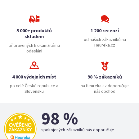
5 000+ produktů
1 200 recenzí
skladem
od našich zákazníků na
Heureka.cz
připravených k okamžitému
odeslání
4 000 výdejních míst
98 % zákazníků
po celé České republice a
na Heureka.cz doporučuje
Slovensku
náš obchod
98 %
spokojených zákazníků nás doporučuje