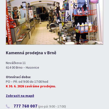
Kamenná prodejna v Brně
Nováčkova 11
614 00 Brno – Husovice
Otevírací doba:
PO – PÁ: od 9:00 do 17:00 hod
K 30. 6. 2026 zavíráme prodejnu.
Zobrazit na mapě
777 760 007
(po-pá: 9:00 - 17:00)