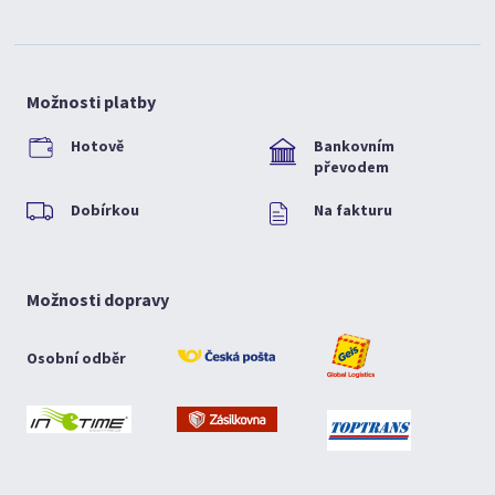
Možnosti platby
Hotově
Bankovním
převodem
Dobírkou
Na fakturu
Možnosti dopravy
Osobní odběr