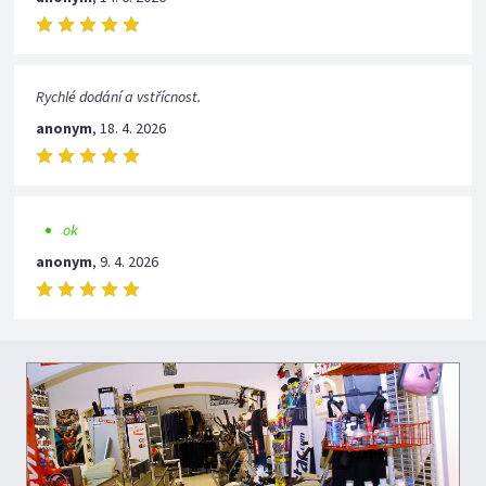
Rychlé dodání a vstřícnost.
anonym
,
18. 4. 2026
ok
anonym
,
9. 4. 2026