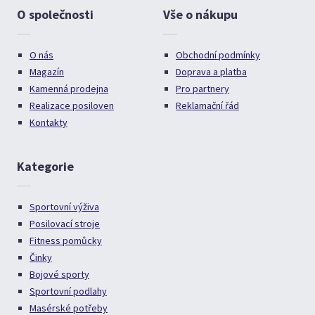
O společnosti
Vše o nákupu
O nás
Obchodní podmínky
Magazín
Doprava a platba
Kamenná prodejna
Pro partnery
Realizace posiloven
Reklamační řád
Kontakty
Kategorie
Sportovní výživa
Posilovací stroje
Fitness pomůcky
Činky
Bojové sporty
Sportovní podlahy
Masérské potřeby