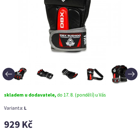
skladem u dodavatele,
do 17. 8. (pondělí) u Vás
Varianta:
L
929 Kč