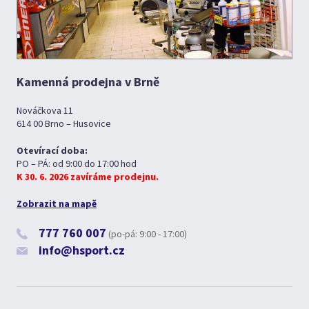
Kamenná prodejna v Brně
Nováčkova 11
614 00 Brno – Husovice
Otevírací doba:
PO – PÁ: od 9:00 do 17:00 hod
K 30. 6. 2026 zavíráme prodejnu.
Zobrazit na mapě
777 760 007
(po-pá: 9:00 - 17:00)
info@hsport.cz