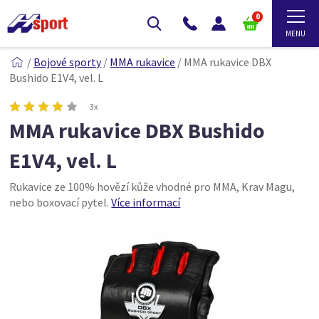
0
/
Bojové sporty
/
MMA rukavice
/
MMA rukavice DBX
Bushido E1V4, vel. L
3x
MMA rukavice DBX Bushido
E1V4, vel. L
Rukavice ze 100% hovězí kůže vhodné pro MMA, Krav Magu,
nebo boxovací pytel.
Více informací