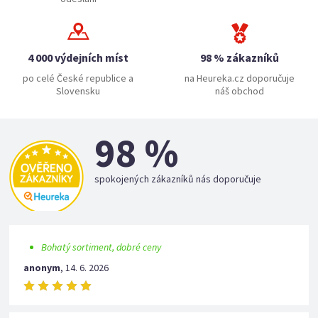
4 000 výdejních míst
98 % zákazníků
po celé České republice a
na Heureka.cz doporučuje
Slovensku
náš obchod
98 %
spokojených zákazníků nás doporučuje
Bohatý sortiment, dobré ceny
anonym
,
14. 6. 2026