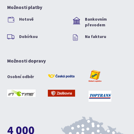
Možnosti platby
Hotově
Bankovním
převodem
Dobírkou
Na fakturu
Možnosti dopravy
Osobní odběr
4 000