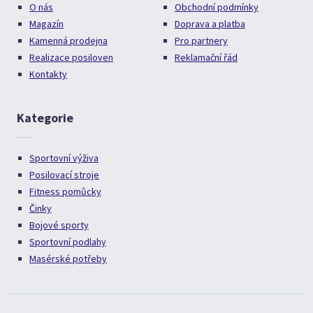
O nás
Obchodní podmínky
Magazín
Doprava a platba
Kamenná prodejna
Pro partnery
Realizace posiloven
Reklamační řád
Kontakty
Kategorie
Sportovní výživa
Posilovací stroje
Fitness pomůcky
Činky
Bojové sporty
Sportovní podlahy
Masérské potřeby