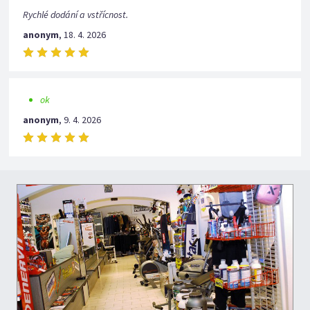
Rychlé dodání a vstřícnost.
anonym
,
18. 4. 2026
ok
anonym
,
9. 4. 2026