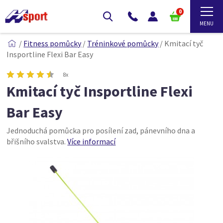
0
/
Fitness pomůcky
/
Tréninkové pomůcky
/
Kmitací tyč
Insportline Flexi Bar Easy
8x
Kmitací tyč Insportline Flexi
Bar Easy
Jednoduchá pomůcka pro posílení zad, pánevního dna a
břišního svalstva.
Více informací