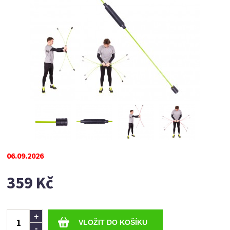
06.09.2026
359 Kč
Ks
+
-