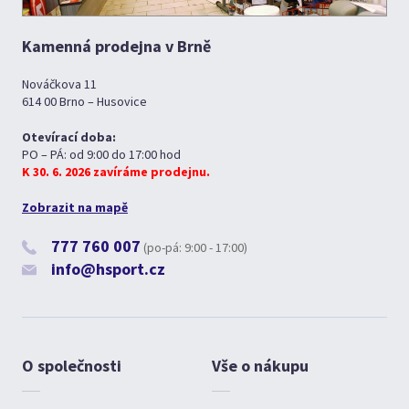
Kamenná prodejna v Brně
Nováčkova 11
614 00 Brno – Husovice
Otevírací doba:
PO – PÁ: od 9:00 do 17:00 hod
K 30. 6. 2026 zavíráme prodejnu.
Zobrazit na mapě
777 760 007
(po-pá: 9:00 - 17:00)
info@hsport.cz
O společnosti
Vše o nákupu