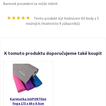
Barevné provedení se může měnit.
Tento produkt byl hodnocen
4.6
body z 5
možných (hodnotilo
9
zákazníků).
K tomuto produktu doporučujeme také koupit
Karimatka inSPORTline
Yoga 173 x 60 x 0,5cm