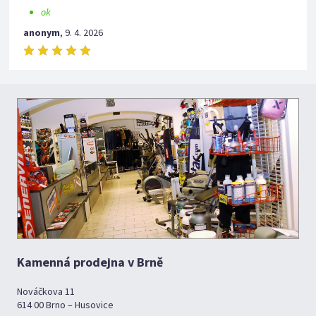
ok
anonym
,
9. 4. 2026
Kamenná prodejna v Brně
Nováčkova 11
614 00 Brno – Husovice