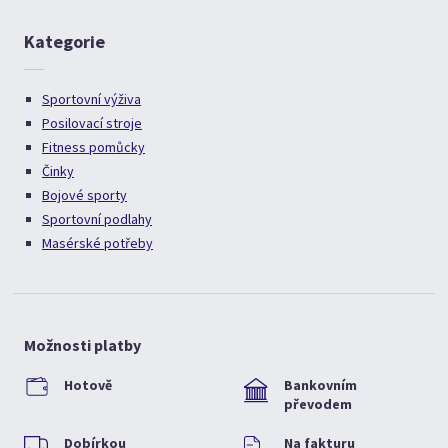
Kategorie
Sportovní výživa
Posilovací stroje
Fitness pomůcky
Činky
Bojové sporty
Sportovní podlahy
Masérské potřeby
Možnosti platby
Hotově
Bankovním
převodem
Dobírkou
Na fakturu