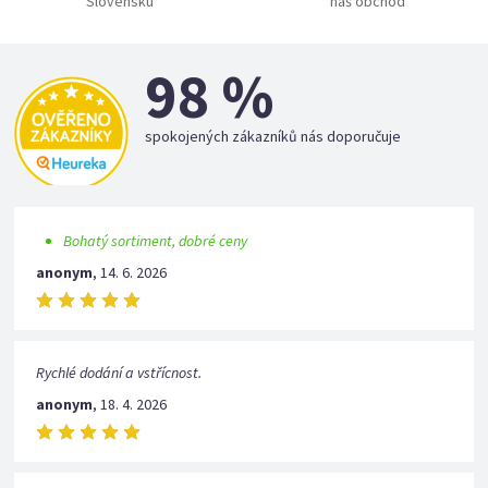
Slovensku
náš obchod
98 %
spokojených zákazníků nás doporučuje
Bohatý sortiment, dobré ceny
anonym
,
14. 6. 2026
Rychlé dodání a vstřícnost.
anonym
,
18. 4. 2026