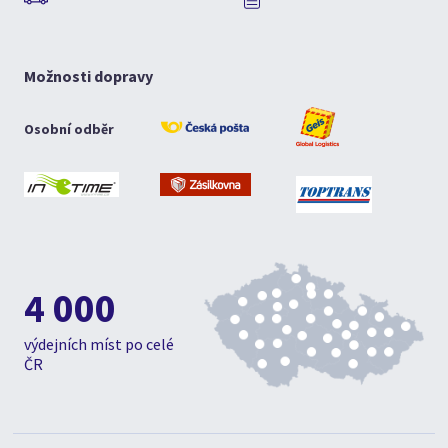
Možnosti dopravy
Osobní odběr
4 000
výdejních míst po celé
ČR