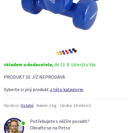
skladem u dodavatele,
do 11. 8. (úterý) u Vás
PRODUKT SE JIŽ NEPRODÁVÁ
Vyberte si jiný produkt
z této kategorie
.
Výrobce:
Ostatní
Balení:
2 kg
Záruka:
24 měsíců
Potřebujete s něčím poradit?
Obraťte se na Petra