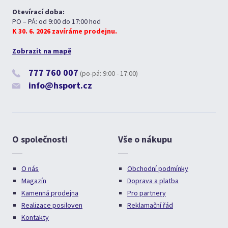
Otevírací doba:
PO – PÁ: od 9:00 do 17:00 hod
K 30. 6. 2026 zavíráme prodejnu.
Zobrazit na mapě
777 760 007
(po-pá: 9:00 - 17:00)
info@hsport.cz
O společnosti
Vše o nákupu
O nás
Obchodní podmínky
Magazín
Doprava a platba
Kamenná prodejna
Pro partnery
Realizace posiloven
Reklamační řád
Kontakty