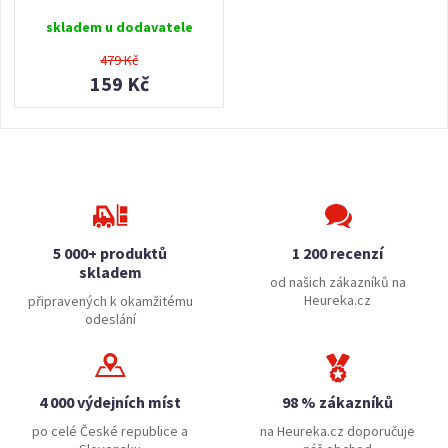
skladem u dodavatele
479 Kč
159 Kč
5 000+ produktů
1 200 recenzí
skladem
od našich zákazníků na
Heureka.cz
připravených k okamžitému
odeslání
4 000 výdejních míst
98 % zákazníků
po celé České republice a
na Heureka.cz doporučuje