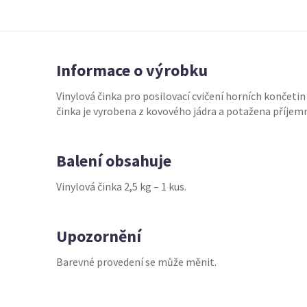
Informace o výrobku
Vinylová činka pro posilovací cvičení horních končetin 
činka je vyrobena z kovového jádra a potažena příje
Balení obsahuje
Vinylová činka 2,5 kg – 1 kus.
Upozornění
Barevné provedení se může měnit.