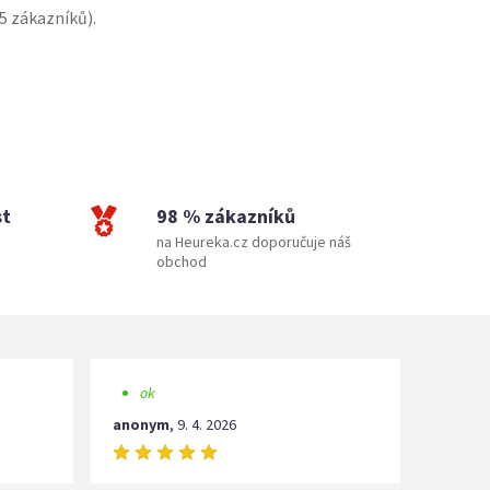
5
zákazníků).
st
98 % zákazníků
na Heureka.cz doporučuje náš
obchod
ok
anonym
,
9. 4. 2026