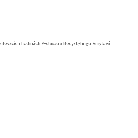
posilovacích hodinách P-classu a Bodystylingu. Vinylová