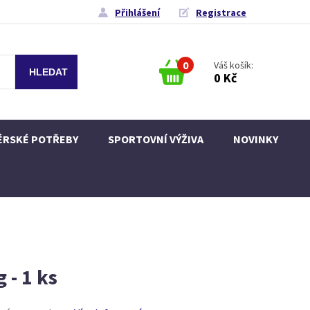
Přihlášení
Registrace
0
Váš košík:
0 Kč
ÉRSKÉ POTŘEBY
SPORTOVNÍ VÝŽIVA
NOVINKY
 - 1 ks