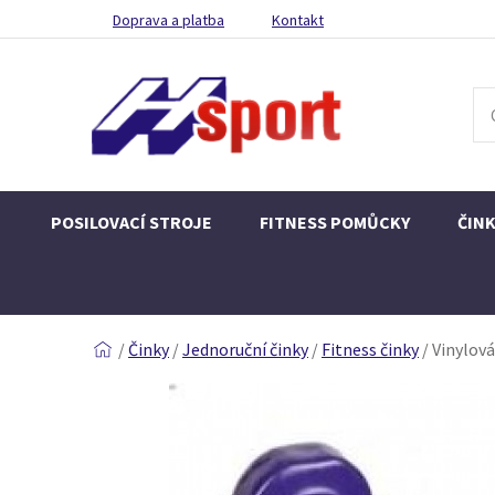
Doprava a platba
Kontakt
POSILOVACÍ STROJE
FITNESS POMŮCKY
ČIN
/
Činky
/
Jednoruční činky
/
Fitness činky
/
Vinylová 