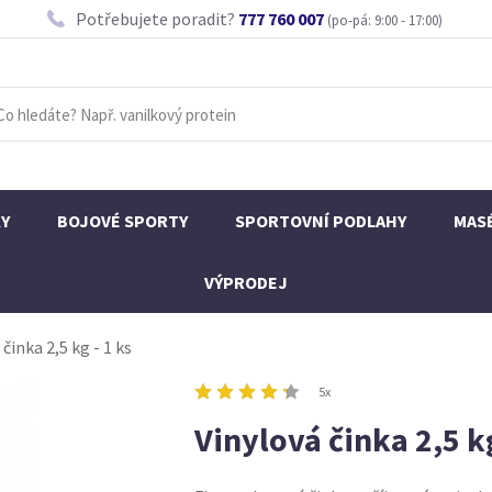
Potřebujete poradit?
777 760 007
(po-pá: 9:00 - 17:00)
KY
BOJOVÉ SPORTY
SPORTOVNÍ PODLAHY
MAS
VÝPRODEJ
činka 2,5 kg - 1 ks
5x
Vinylová činka 2,5 kg