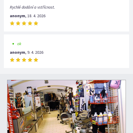
Rychlé dodání a vstřícnost.
anonym
,
18. 4. 2026
ok
anonym
,
9. 4. 2026