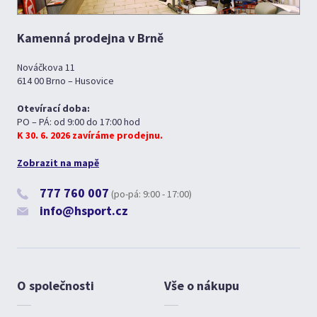
Kamenná prodejna v Brně
Nováčkova 11
614 00 Brno – Husovice
Otevírací doba:
PO – PÁ: od 9:00 do 17:00 hod
K 30. 6. 2026 zavíráme prodejnu.
Zobrazit na mapě
777 760 007
(po-pá: 9:00 - 17:00)
info@hsport.cz
O společnosti
Vše o nákupu