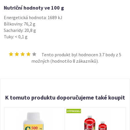
Nutriční hodnoty ve 100 g
Energetická hodnota: 1689 kJ
Bílkoviny: 76,2 g
Sacharidy: 20,8 g
Tuky: < 0,1 g
Tento produkt byl hodnocen
3.7
body z 5
možných (hodnotilo
8
zákazníků).
K tomuto produktu doporučujeme také koupit