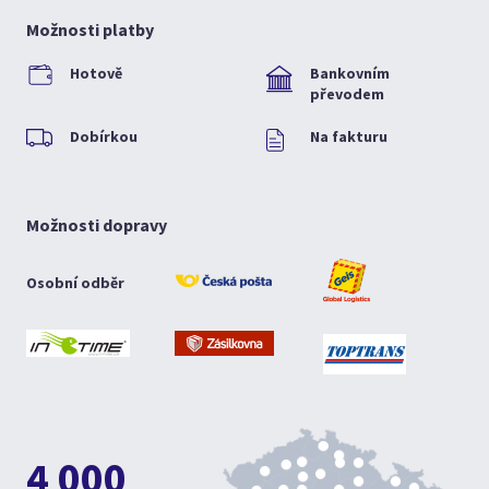
Možnosti platby
Hotově
Bankovním
převodem
Dobírkou
Na fakturu
Možnosti dopravy
Osobní odběr
4 000