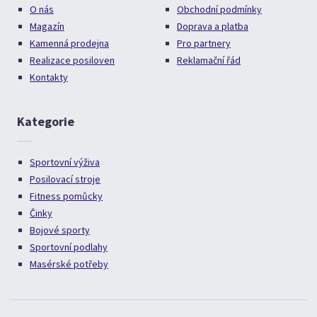
O nás
Obchodní podmínky
Magazín
Doprava a platba
Kamenná prodejna
Pro partnery
Realizace posiloven
Reklamační řád
Kontakty
Kategorie
Sportovní výživa
Posilovací stroje
Fitness pomůcky
Činky
Bojové sporty
Sportovní podlahy
Masérské potřeby