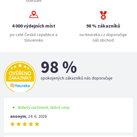
odeslání
4 000 výdejních míst
98 % zákazníků
po celé České republice a
na Heureka.cz doporučuje
Slovensku
náš obchod
98 %
spokojených zákazníků nás doporučuje
Bohatý sortiment, dobré ceny
anonym
,
14. 6. 2026