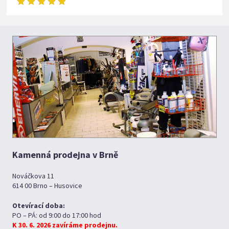
Kamenná prodejna v Brně
Nováčkova 11
614 00 Brno – Husovice
Otevírací doba:
PO – PÁ: od 9:00 do 17:00 hod
K 30. 6. 2026 zavíráme prodejnu.