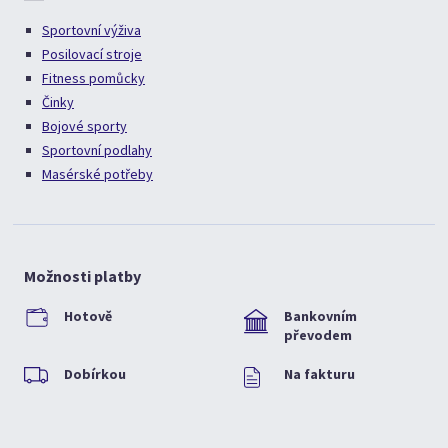
Sportovní výživa
Posilovací stroje
Fitness pomůcky
Činky
Bojové sporty
Sportovní podlahy
Masérské potřeby
Možnosti platby
Hotově
Bankovním
převodem
Dobírkou
Na fakturu