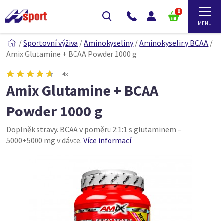
0
/
Sportovní výživa
/
Aminokyseliny
/
Aminokyseliny BCAA
/
Amix Glutamine + BCAA Powder 1000 g
4x
Amix Glutamine + BCAA
Powder 1000 g
Doplněk stravy. BCAA v poměru 2:1:1 s glutaminem –
5000+5000 mg v dávce.
Více informací