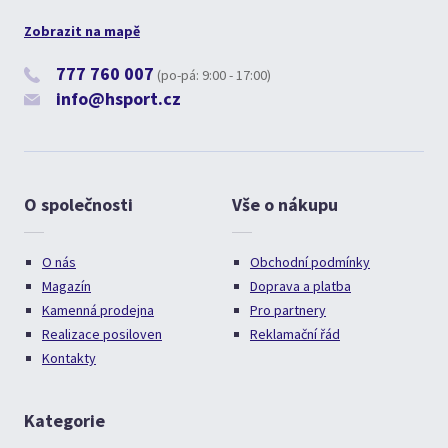
Zobrazit na mapě
777 760 007
(po-pá: 9:00 - 17:00)
info@hsport.cz
O společnosti
Vše o nákupu
O nás
Obchodní podmínky
Magazín
Doprava a platba
Kamenná prodejna
Pro partnery
Realizace posiloven
Reklamační řád
Kontakty
Kategorie