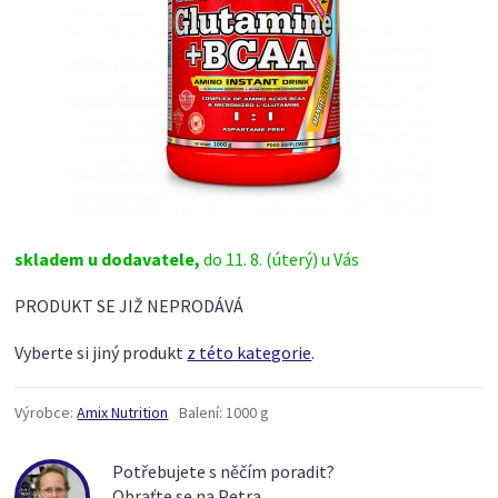
skladem u dodavatele,
do 11. 8. (úterý) u Vás
PRODUKT SE JIŽ NEPRODÁVÁ
Vyberte si jiný produkt
z této kategorie
.
Výrobce:
Amix Nutrition
Balení:
1000 g
Potřebujete s něčím poradit?
Obraťte se na Petra