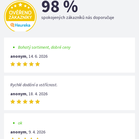
98 %
spokojených zákazníků nás doporučuje
Bohatý sortiment, dobré ceny
anonym
,
14. 6. 2026
Rychlé dodání a vstřícnost.
anonym
,
18. 4. 2026
ok
anonym
,
9. 4. 2026