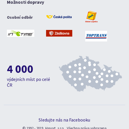
Možnosti dopravy
Osobní odběr
4 000
výdejních míst po celé
ČR
Sledujte nás na Facebooku
© 1992 - 2019, Hsport, s.r.o., Všechna práva vyhrazena