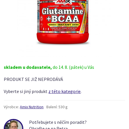
skladem u dodavatele,
do 14. 8. (pátek) u Vás
PRODUKT SE JIŽ NEPRODÁVÁ
Vyberte si jiný produkt
z této kategorie
.
Výrobce:
Amix Nutrition
Balení:
530 g
Potřebujete s něčím poradit?
Obraťte se na Petra