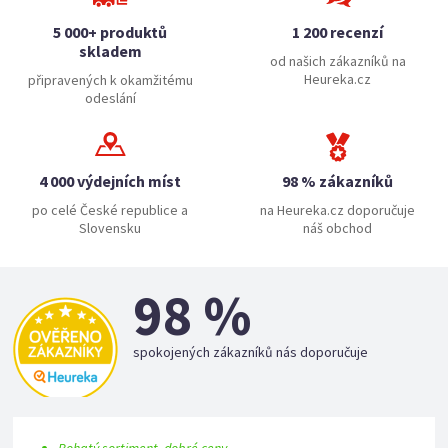
5 000+ produktů
1 200 recenzí
skladem
od našich zákazníků na
Heureka.cz
připravených k okamžitému
odeslání
4 000 výdejních míst
98 % zákazníků
po celé České republice a
na Heureka.cz doporučuje
Slovensku
náš obchod
98 %
spokojených zákazníků nás doporučuje