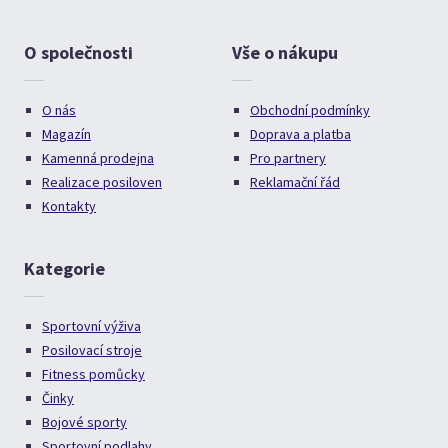
O společnosti
Vše o nákupu
O nás
Obchodní podmínky
Magazín
Doprava a platba
Kamenná prodejna
Pro partnery
Realizace posiloven
Reklamační řád
Kontakty
Kategorie
Sportovní výživa
Posilovací stroje
Fitness pomůcky
Činky
Bojové sporty
Sportovní podlahy