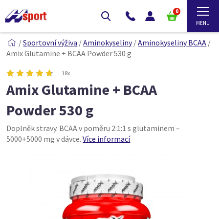
0
/
Sportovní výživa
/
Aminokyseliny
/
Aminokyseliny BCAA
/
Amix Glutamine + BCAA Powder 530 g
18x
Amix Glutamine + BCAA
Powder 530 g
Doplněk stravy. BCAA v poměru 2:1:1 s glutaminem –
5000+5000 mg v dávce.
Více informací