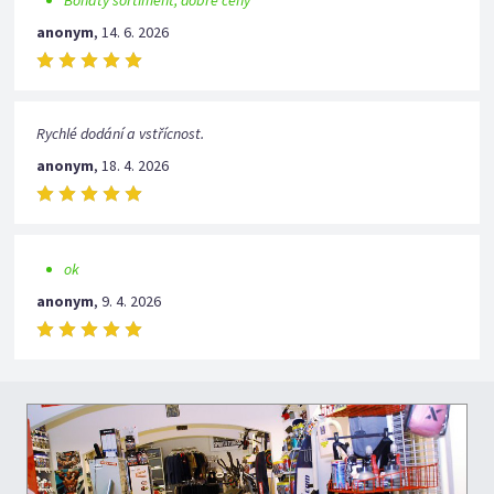
Bohatý sortiment, dobré ceny
anonym
,
14. 6. 2026
Rychlé dodání a vstřícnost.
anonym
,
18. 4. 2026
ok
anonym
,
9. 4. 2026