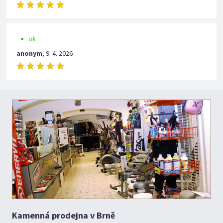
ok
anonym
,
9. 4. 2026
Kamenná prodejna v Brně