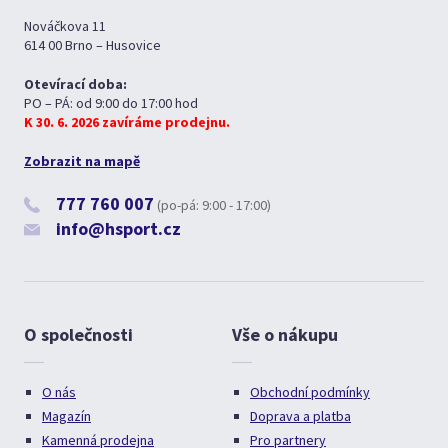
Nováčkova 11
614 00 Brno – Husovice
Otevírací doba:
PO – PÁ: od 9:00 do 17:00 hod
K 30. 6. 2026 zavíráme prodejnu.
Zobrazit na mapě
777 760 007
(po-pá: 9:00 - 17:00)
info@hsport.cz
O společnosti
Vše o nákupu
O nás
Obchodní podmínky
Magazín
Doprava a platba
Kamenná prodejna
Pro partnery