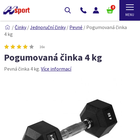
0
/
Činky
/
Jednoruční činky
/
Pevné
/
Pogumovaná činka
4 kg
16x
Pogumovaná činka 4 kg
Pevná činka 4 kg.
Více informací