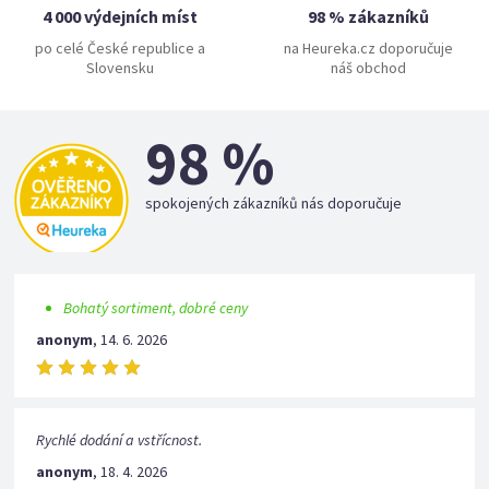
4 000 výdejních míst
98 % zákazníků
po celé České republice a
na Heureka.cz doporučuje
Slovensku
náš obchod
98 %
spokojených zákazníků nás doporučuje
Bohatý sortiment, dobré ceny
anonym
,
14. 6. 2026
Rychlé dodání a vstřícnost.
anonym
,
18. 4. 2026