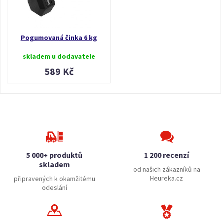
Pogumovaná činka 6 kg
skladem u dodavatele
589 Kč
5 000+ produktů
1 200 recenzí
skladem
od našich zákazníků na
Heureka.cz
připravených k okamžitému
odeslání