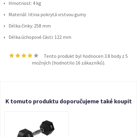
Hmotnost: 4 kg
Materiál: litina pokrytá vrstvou gumy
Délka činky: 258 mm
Délka úchopové části: 122 mm
Tento produkt byl hodnocen
3.8
body z 5
možných (hodnotilo
16
zákazníků).
K tomuto produktu doporučujeme také koupit