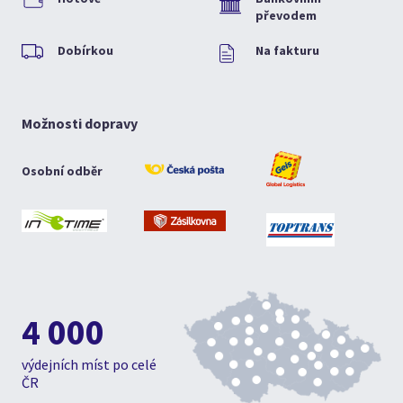
převodem
Dobírkou
Na fakturu
Možnosti dopravy
Osobní odběr
4 000
výdejních míst po celé
ČR