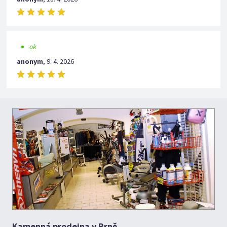
ok
anonym
,
9. 4. 2026
Kamenná prodejna v Brně