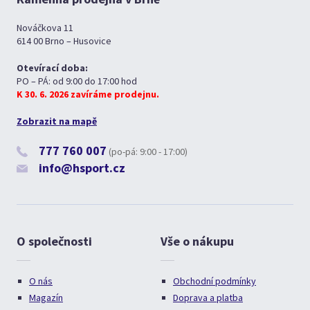
Nováčkova 11
614 00 Brno – Husovice
Otevírací doba:
PO – PÁ: od 9:00 do 17:00 hod
K 30. 6. 2026 zavíráme prodejnu.
Zobrazit na mapě
777 760 007
(po-pá: 9:00 - 17:00)
info@hsport.cz
O společnosti
Vše o nákupu
O nás
Obchodní podmínky
Magazín
Doprava a platba