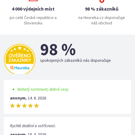
4 000 výdejních míst
98 % zákazníků
po celé České republice a
na Heureka.cz doporučuje
Slovensku
náš obchod
98 %
spokojených zákazníků nás doporučuje
Bohatý sortiment, dobré ceny
anonym
,
14. 6. 2026
Rychlé dodání a vstřícnost.
anonym
,
18. 4. 2026