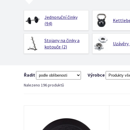
Jednoruční činky
Kettlebe
(94)
Stojany na činky a
Uzávěry 
kotouče (2)
Řadit
Výrobce
Nalezeno 196 produktů