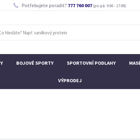
Potřebujete poradit?
777 760 007
(po-pá: 9:00 - 17:00)
KY
BOJOVÉ SPORTY
SPORTOVNÍ PODLAHY
MAS
VÝPRODEJ