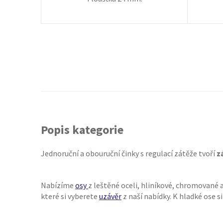
Popis kategorie
Jednoruční a obouruční činky s regulací zátěže tvoří
z
Nabízíme
osy
z leštěné oceli, hliníkové, chromované 
které si vyberete
uzávěr
z naší nabídky. K hladké ose si