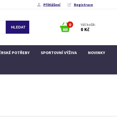
Přihlášení
Registrace
0
Váš košík:
0 Kč
ÉRSKÉ POTŘEBY
SPORTOVNÍ VÝŽIVA
NOVINKY