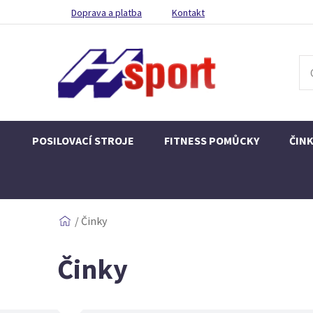
Doprava a platba
Kontakt
POSILOVACÍ STROJE
FITNESS POMŮCKY
ČIN
/
Činky
Činky