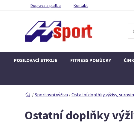
Doprava a platba
Kontakt
POSILOVACÍ STROJE
FITNESS POMŮCKY
ČIN
/
Sportovní výživa
/
Ostatní doplňky výživy, surovi
Ostatní doplňky výž