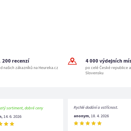
1 200 recenzí
4 000 výdejních mí
d našich zákazníků na Heureka.cz
po celé České republice a
Slovensku
Rychlé dodání a vstřícnost.
atý sortiment, dobré ceny
anonym
,
18. 4. 2026
m
,
14. 6. 2026