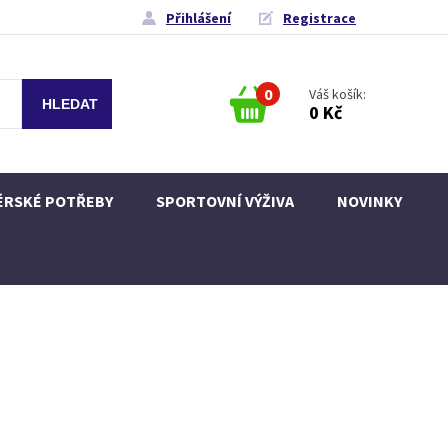
Přihlášení
Registrace
0
Váš košík:
0 Kč
ÉRSKÉ POTŘEBY
SPORTOVNÍ VÝŽIVA
NOVINKY