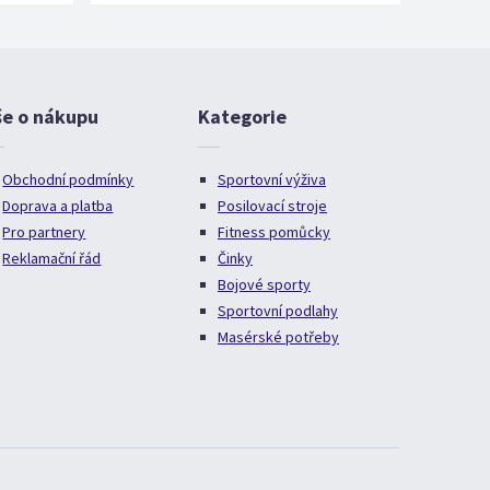
še o nákupu
Kategorie
Obchodní podmínky
Sportovní výživa
Doprava a platba
Posilovací stroje
Pro partnery
Fitness pomůcky
Reklamační řád
Činky
Bojové sporty
Sportovní podlahy
Masérské potřeby