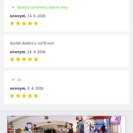
Bohatý sortiment, dobré ceny
anonym
,
14. 6. 2026
Rychlé dodání a vstřícnost.
anonym
,
18. 4. 2026
ok
anonym
,
9. 4. 2026