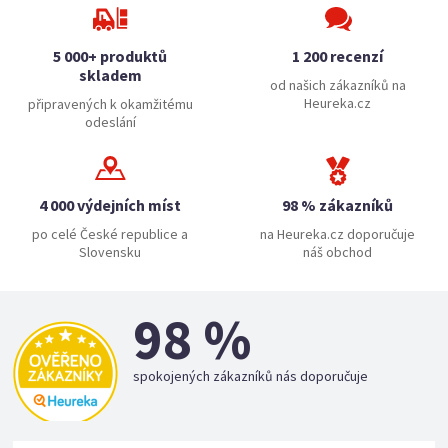
5 000+ produktů
1 200 recenzí
skladem
od našich zákazníků na
Heureka.cz
připravených k okamžitému
odeslání
4 000 výdejních míst
98 % zákazníků
po celé České republice a
na Heureka.cz doporučuje
Slovensku
náš obchod
98 %
spokojených zákazníků nás doporučuje