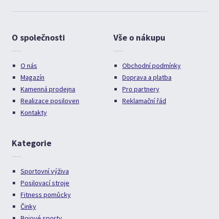
O společnosti
Vše o nákupu
O nás
Obchodní podmínky
Magazín
Doprava a platba
Kamenná prodejna
Pro partnery
Realizace posiloven
Reklamační řád
Kontakty
Kategorie
Sportovní výživa
Posilovací stroje
Fitness pomůcky
Činky
Bojové sporty