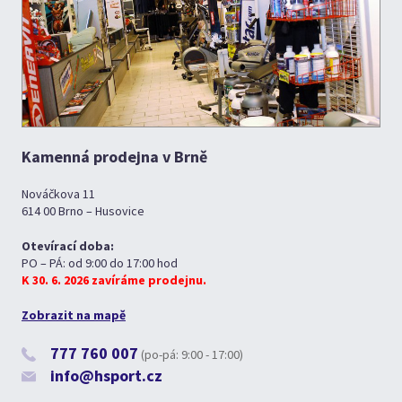
Kamenná prodejna v Brně
Nováčkova 11
614 00 Brno – Husovice
Otevírací doba:
PO – PÁ: od 9:00 do 17:00 hod
K 30. 6. 2026 zavíráme prodejnu.
Zobrazit na mapě
777 760 007
(po-pá: 9:00 - 17:00)
info@hsport.cz