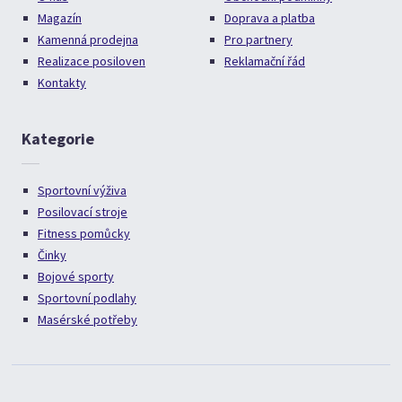
Magazín
Doprava a platba
Kamenná prodejna
Pro partnery
Realizace posiloven
Reklamační řád
Kontakty
Kategorie
Sportovní výživa
Posilovací stroje
Fitness pomůcky
Činky
Bojové sporty
Sportovní podlahy
Masérské potřeby