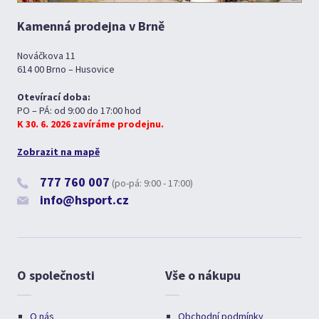
Kamenná prodejna v Brně
Nováčkova 11
614 00 Brno – Husovice
Otevírací doba:
PO – PÁ: od 9:00 do 17:00 hod
K 30. 6. 2026 zavíráme prodejnu.
Zobrazit na mapě
777 760 007
(po-pá: 9:00 - 17:00)
info@hsport.cz
O společnosti
Vše o nákupu
O nás
Obchodní podmínky