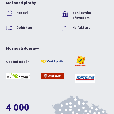
Možnosti platby
Hotově
Bankovním
převodem
Dobírkou
Na fakturu
Možnosti dopravy
Osobní odběr
4 000