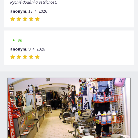
Rychlé dodání a vstřícnost.
anonym
,
18. 4. 2026
ok
anonym
,
9. 4. 2026