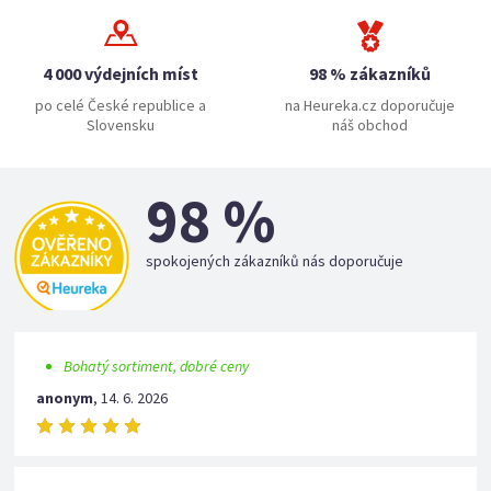
4 000 výdejních míst
98 % zákazníků
po celé České republice a
na Heureka.cz doporučuje
Slovensku
náš obchod
98 %
spokojených zákazníků nás doporučuje
Bohatý sortiment, dobré ceny
anonym
,
14. 6. 2026