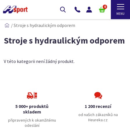
0
/
Stroje s hydraulickým odporem
Stroje s hydraulickým odporem
V této kategorii není žádný produkt.
5 000+ produktů
1 200 recenzí
skladem
od našich zákazníků na
Heureka.cz
připravených k okamžitému
odeslání