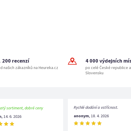
1 200 recenzí
4 000 výdejních mí
d našich zákazníků na Heureka.cz
po celé České republice a
Slovensku
Rychlé dodání a vstřícnost.
atý sortiment, dobré ceny
anonym
,
18. 4. 2026
m
,
14. 6. 2026