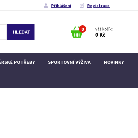
Přihlášení
Registrace
0
Váš košík:
0 Kč
ÉRSKÉ POTŘEBY
SPORTOVNÍ VÝŽIVA
NOVINKY