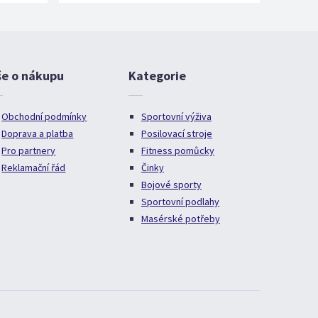
še o nákupu
Kategorie
Obchodní podmínky
Sportovní výživa
Doprava a platba
Posilovací stroje
Pro partnery
Fitness pomůcky
Reklamační řád
Činky
Bojové sporty
Sportovní podlahy
Masérské potřeby