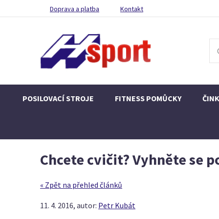
Doprava a platba
Kontakt
POSILOVACÍ STROJE
FITNESS POMŮCKY
ČIN
Chcete cvičit? Vyhněte se p
« Zpět na přehled článků
11. 4. 2016,
autor:
Petr Kubát