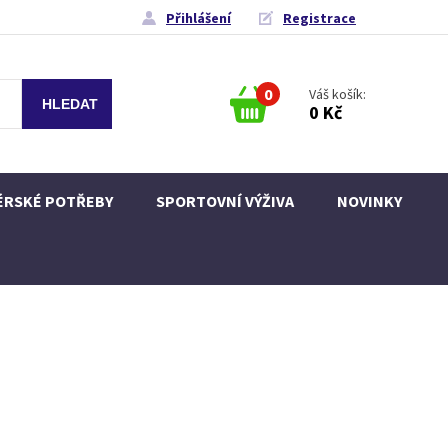
Přihlášení
Registrace
0
Váš košík:
0 Kč
ÉRSKÉ POTŘEBY
SPORTOVNÍ VÝŽIVA
NOVINKY