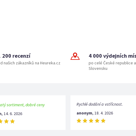
1 200 recenzí
4 000 výdejních mí
d našich zákazníků na Heureka.cz
po celé České republice a
Slovensku
Rychlé dodání a vstřícnost.
atý sortiment, dobré ceny
anonym
,
18. 4. 2026
m
,
14. 6. 2026