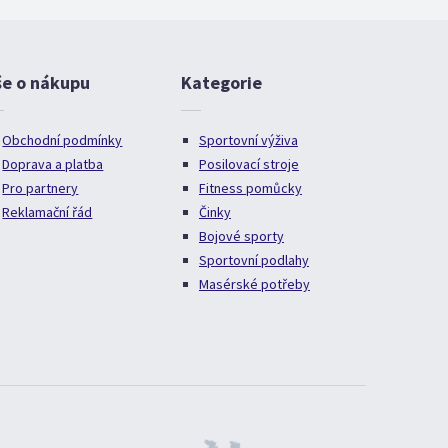
še o nákupu
Kategorie
Obchodní podmínky
Sportovní výživa
Doprava a platba
Posilovací stroje
Pro partnery
Fitness pomůcky
Reklamační řád
Činky
Bojové sporty
Sportovní podlahy
Masérské potřeby