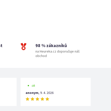
st
98 % zákazníků
na Heureka.cz doporučuje náš
obchod
ok
anonym
,
9. 4. 2026