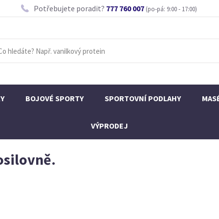
Potřebujete poradit?
777 760 007
(po-pá: 9:00 - 17:00)
KY
BOJOVÉ SPORTY
SPORTOVNÍ PODLAHY
MAS
VÝPRODEJ
osilovně.